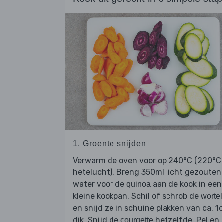
1. Groente snijden
Verwarm de oven voor op 240°C (220°C
hetelucht). Breng 350ml licht gezouten
water voor de
aan de kook in een
quinoa
kleine kookpan. Schil of schrob de
worte
en snijd ze in schuine plakken van ca. 
dik. Snijd de
hetzelfde. Pel en
courgette