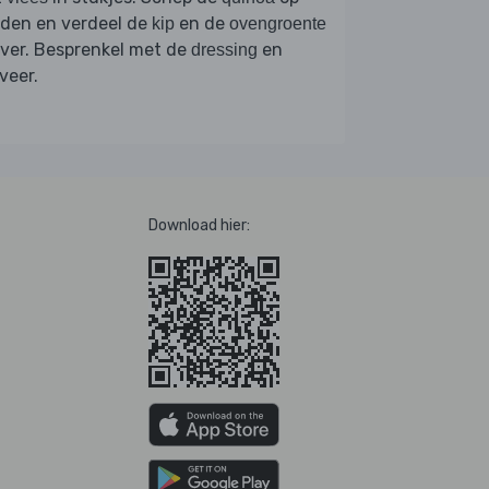
rden en verdeel de
en de
kip
ovengroente
ver. Besprenkel met de
en
dressing
veer.
Download hier: