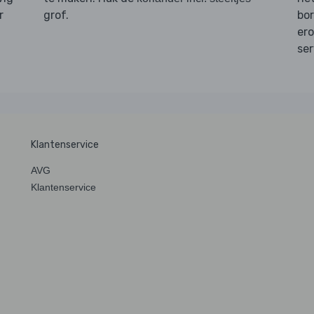
r
grof.
bo
ero
ser
Klantenservice
AVG
Klantenservice