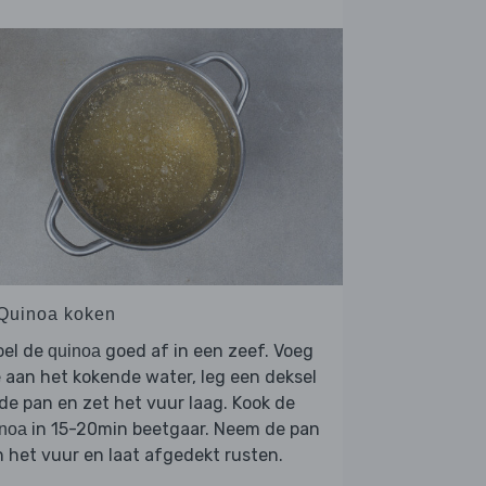
 Quinoa koken
oel de
goed af in een zeef. Voeg
quinoa
 aan het kokende water, leg een deksel
de pan en zet het vuur laag. Kook de
in 15-20min beetgaar. Neem de pan
inoa
 het vuur en laat afgedekt rusten.