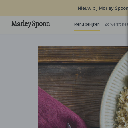
Nieuw bij Marley Spoon
Menu bekijken
Zo werkt he