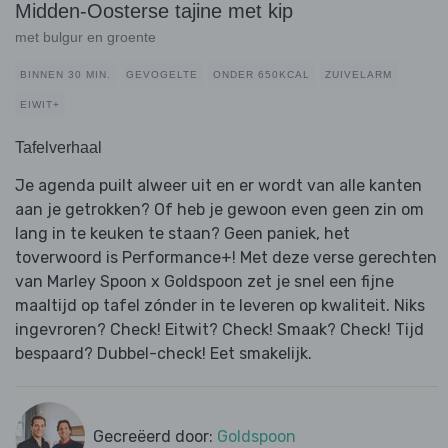
Midden-Oosterse tajine met kip
met bulgur en groente
BINNEN 30 MIN.
GEVOGELTE
ONDER 650KCAL
ZUIVELARM
EIWIT+
Tafelverhaal
Je agenda puilt alweer uit en er wordt van alle kanten
aan je getrokken? Of heb je gewoon even geen zin om
lang in te keuken te staan? Geen paniek, het
toverwoord is Performance+! Met deze verse gerechten
van Marley Spoon x Goldspoon zet je snel een fijne
maaltijd op tafel zónder in te leveren op kwaliteit. Niks
ingevroren? Check! Eitwit? Check! Smaak? Check! Tijd
bespaard? Dubbel-check! Eet smakelijk.
Gecreëerd door:
Goldspoon