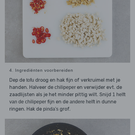
4. Ingrediënten voorbereiden
Dep de
droog en hak fijn of verkruimel met je
tofu
handen. Halveer de
en verwijder evt. de
chilipeper
zaadlijsten als je het minder pittig wilt. Snijd
1 helft
fijn en de
in dunne
van de chilipeper
andere helft
ringen. Hak de
grof.
pinda's