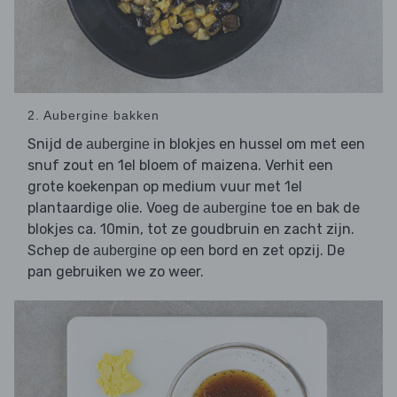
2. Aubergine bakken
Snijd de
in blokjes en hussel om met een
aubergine
snuf zout en 1el bloem of maizena. Verhit een
grote koekenpan op medium vuur met 1el
plantaardige olie. Voeg de
toe en bak de
aubergine
blokjes ca. 10min, tot ze goudbruin en zacht zijn.
Schep de
op een bord en zet opzij. De
aubergine
pan gebruiken we zo weer.