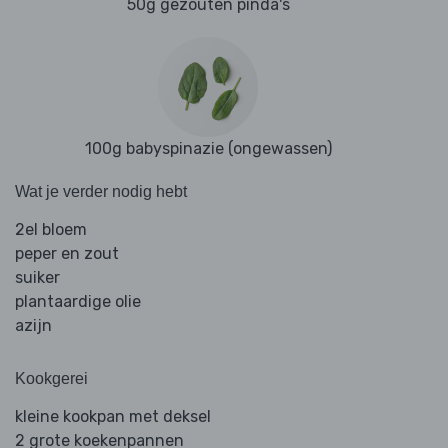
50g gezouten pinda's
100g babyspinazie (ongewassen)
Wat je verder nodig hebt
2el bloem
peper en zout
suiker
plantaardige olie
azijn
Kookgerei
kleine kookpan met deksel
2 grote koekenpannen