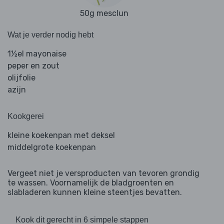
50g mesclun
Wat je verder nodig hebt
1½el mayonaise
peper en zout
olijfolie
azijn
Kookgerei
kleine koekenpan met deksel
middelgrote koekenpan
Vergeet niet je versproducten van tevoren grondig
te wassen. Voornamelijk de bladgroenten en
slabladeren kunnen kleine steentjes bevatten.
Kook dit gerecht in 6 simpele stappen