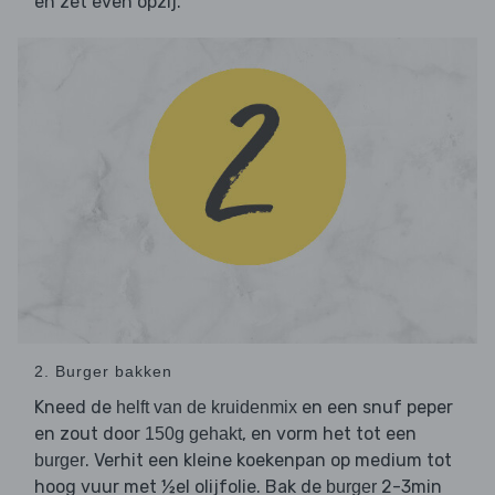
en zet even opzij.
2. Burger bakken
Kneed de
en een snuf peper
helft van de kruidenmix
en zout door
, en vorm het tot een
150g gehakt
. Verhit een kleine koekenpan op medium tot
burger
hoog vuur met ½el olijfolie. Bak de
2-3min
burger