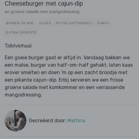
Cheeseburger met cajun-dip
en groene salade met mangodressing
BINNEN 30 MIN.
VLEES
PITTIG (OPTIONEEL)
EIWIT+
EXTRA GROENTE
Tafelverhaal
Een goeie burger gaat er altijd in. Vandaag bakken we
een malse, burger van half-om-half gehakt, laten kaas
erover smelten en doen 'm op een zacht broodje met
een pikante cajun-dip. Erbij serveren we een frisse
groene salade met komkommer en een verrassende
mangodressing.
Gecreëerd door:
Martina