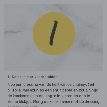
1. Komkommer voorbereiden
Klop een
van de
, ½el
dressing
helft van de chutney
olijfolie, ½el azijn en een snuf peper en zout. Snijd
de
in de lengte in vieren en dan in
komkommer
kleine blokjes. Meng de
met de
komkommer
dressing