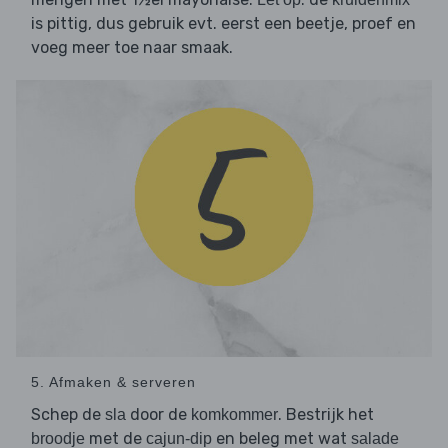
is pittig, dus gebruik evt. eerst een beetje, proef en
voeg meer toe naar smaak.
5. Afmaken & serveren
Schep de
door de
. Bestrijk het
sla
komkommer
met de
en beleg met wat
broodje
cajun-dip
salade