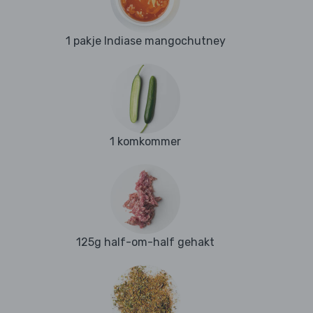
1 pakje Indiase mangochutney
1 komkommer
125g half-om-half gehakt