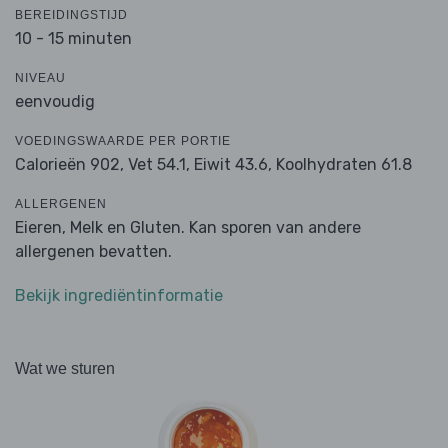
BEREIDINGSTIJD
10 - 15 minuten
NIVEAU
eenvoudig
VOEDINGSWAARDE PER PORTIE
Calorieën 902,
Vet 54.1,
Eiwit 43.6,
Koolhydraten 61.8
ALLERGENEN
Eieren, Melk en Gluten. Kan sporen van andere
allergenen bevatten.
Bekijk ingrediëntinformatie
Wat we sturen