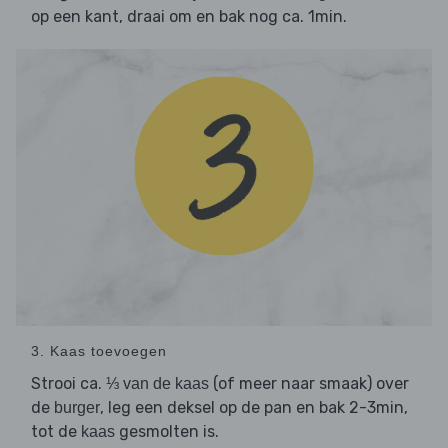
op een kant, draai om en bak nog ca. 1min.
3. Kaas toevoegen
Strooi ca.
(of meer naar smaak) over
⅓ van de kaas
de
, leg een deksel op de pan en bak 2-3min,
burger
tot de
gesmolten is.
kaas