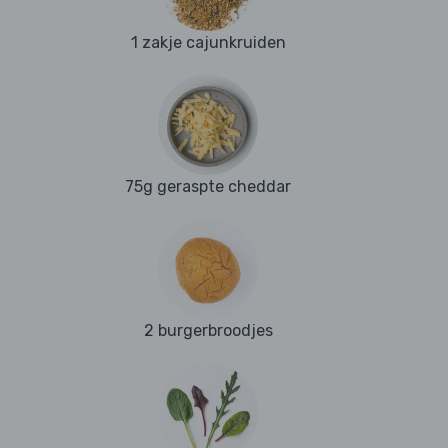
1 zakje cajunkruiden
75g geraspte cheddar
2 burgerbroodjes