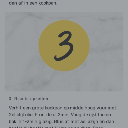
dan af in een kookpan.
3. Risotto opzetten
Verhit een grote kookpan op middelhoog vuur met
2el olijfolie. Fruit de
2min. Voeg de
toe en
ui
rijst
bak in 1-2min glazig. Blus af met 3el azijn en dan