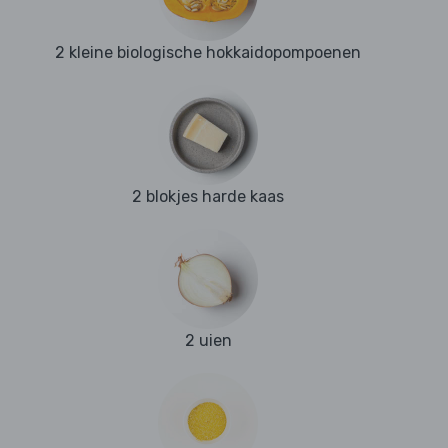
2 kleine biologische hokkaidopompoenen
2 blokjes harde kaas
2 uien