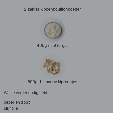
2 zakjes kippenbouillonpoeder
400g risottorijst
500g Italiaanse kipreepjes
Wat je verder nodig hebt
peper en zout
olijfolie