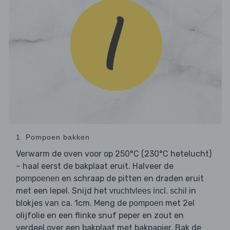
1. Pompoen bakken
Verwarm de oven voor op 250°C (230°C hetelucht)
– haal eerst de bakplaat eruit. Halveer de
en schraap de pitten en draden eruit
pompoenen
met een lepel. Snijd het
in
vruchtvlees incl. schil
blokjes van ca. 1cm. Meng de
met 2el
pompoen
olijfolie en een flinke snuf peper en zout en
verdeel over een bakplaat met bakpapier. Bak de