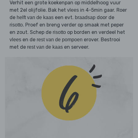
Verhit een grote koekenpan op middelhoog vuur
met 2el olijfolie. Bak het
in 4-5min gaar. Roer
vlees
de
een evt.
door de
helft van de kaas
braadsap
. Proef en breng verder op smaak met peper
risotto
en zout. Schep de
op borden en verdeel het
risotto
en de
erover. Bestrooi
vlees
rest van de pompoen
met de
en serveer.
rest van de kaas