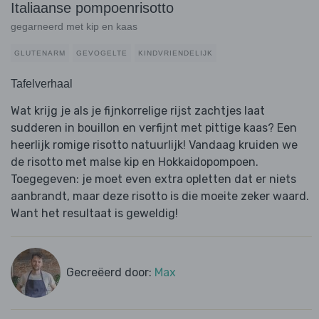
Italiaanse pompoenrisotto
gegarneerd met kip en kaas
GLUTENARM
GEVOGELTE
KINDVRIENDELIJK
Tafelverhaal
Wat krijg je als je fijnkorrelige rijst zachtjes laat
sudderen in bouillon en verfijnt met pittige kaas? Een
heerlijk romige risotto natuurlijk! Vandaag kruiden we
de risotto met malse kip en Hokkaidopompoen.
Toegegeven: je moet even extra opletten dat er niets
aanbrandt, maar deze risotto is die moeite zeker waard.
Want het resultaat is geweldig!
Gecreëerd door:
Max