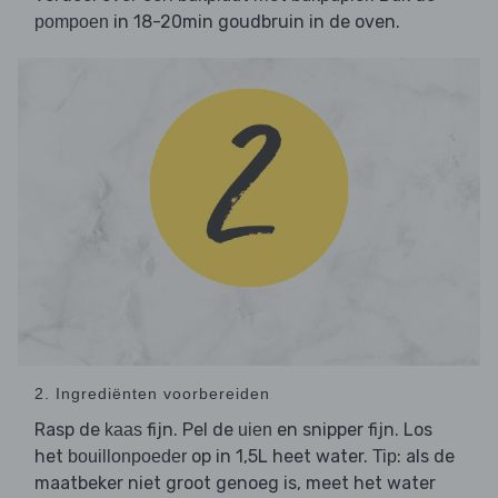
in 18-20min goudbruin in de oven.
pompoen
2. Ingrediënten voorbereiden
Rasp de
fijn. Pel de
en snipper fijn. Los
kaas
uien
het
op in 1,5L heet water.
: als de
bouillonpoeder
Tip
maatbeker niet groot genoeg is, meet het water