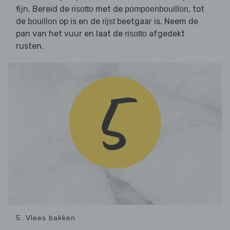
fijn. Bereid de
met de
, tot
risotto
pompoenbouillon
de
op is en de
beetgaar is. Neem de
bouillon
rijst
pan van het vuur en laat de
afgedekt
risotto
rusten.
5. Vlees bakken