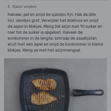
2. Sjalot snijden
Halveer, pel en snijd de
fijn. Hak de
sjalotjes
dille
grof. Verwijder het klokhuis en snijd
incl. steeltjes
de
in blokjes. Meng 2el azijn met 1tl suiker en
appel
roer tot de suiker is opgelost. Halveer de
in de lengte, schraap de zaadlijsten
komkommer
eruit met een lepel en snijd de
in kleine
komkommer
blokjes. Meng ze met het azijnmengsel.