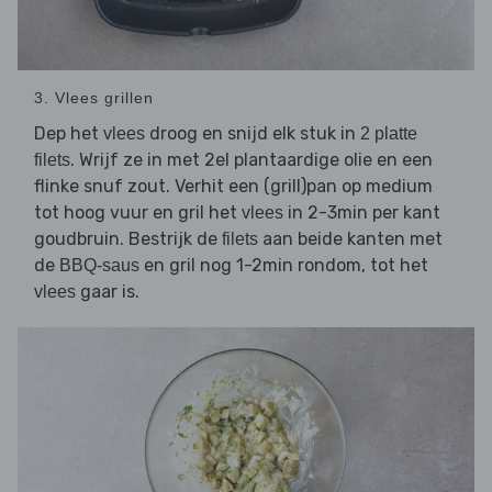
3. Vlees grillen
Dep het
droog en snijd elk stuk in
vlees
2 platte
. Wrijf ze in met 2el plantaardige olie en een
filets
flinke snuf zout. Verhit een (grill)pan op medium
tot hoog vuur en gril het
in 2-3min per kant
vlees
goudbruin. Bestrijk de
aan beide kanten met
filets
de
en gril nog 1-2min rondom, tot het
BBQ-saus
gaar is.
vlees