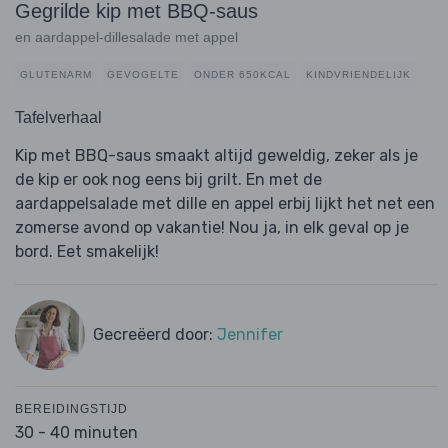
Gegrilde kip met BBQ-saus
en aardappel-dillesalade met appel
GLUTENARM
GEVOGELTE
ONDER 650KCAL
KINDVRIENDELIJK
Tafelverhaal
Kip met BBQ-saus smaakt altijd geweldig, zeker als je
de kip er ook nog eens bij grilt. En met de
aardappelsalade met dille en appel erbij lijkt het net een
zomerse avond op vakantie! Nou ja, in elk geval op je
bord. Eet smakelijk!
Gecreëerd door:
Jennifer
BEREIDINGSTIJD
30 - 40 minuten