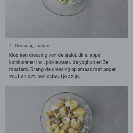
4. Dressing maken
Klop een
van de
,
,
,
dressing
sjalot
dille
appel
, de
en 3el
komkommer incl. picklewater
yoghurt
mosterd. Breng de
op smaak met peper,
dressing
zout en evt. een scheutje azijn.