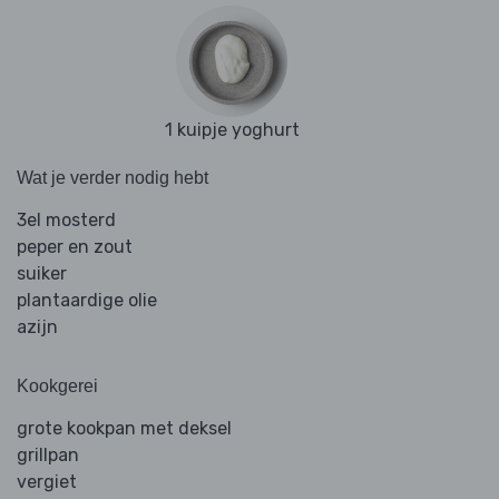
1 kuipje yoghurt
Wat je verder nodig hebt
3el mosterd
peper en zout
suiker
plantaardige olie
azijn
Kookgerei
grote kookpan met deksel
grillpan
vergiet