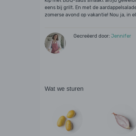
Kip met BBQ-saus smaakt altijd geweldig,
eens bij grilt. En met de aardappelsalade 
zomerse avond op vakantie! Nou ja, in elk
Gecreëerd door:
Jennifer
Wat we sturen