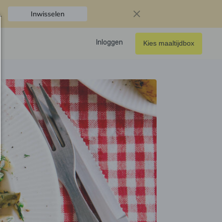
.
Inwisselen
Inloggen
Kies maaltijdbox