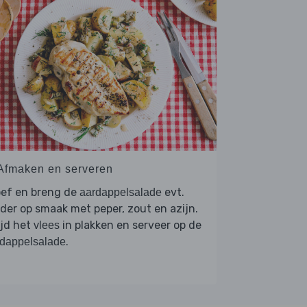
 Afmaken en serveren
oef en breng de
evt.
aardappelsalade
der op smaak met peper, zout en azijn.
ijd het
in plakken en serveer op de
vlees
.
dappelsalade