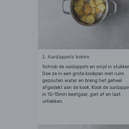
1. Aardappels koken
Schrob de
en snijd in stukke
aardappels
Doe ze in een grote kookpan met ruim
gezouten water en breng het geheel
afgedekt aan de kook. Kook de
aardappe
in 10-15min beetgaar, giet af en laat
uitlekken.