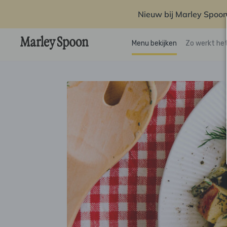
Nieuw bij Marley Spoon
Menu bekijken
Zo werkt he