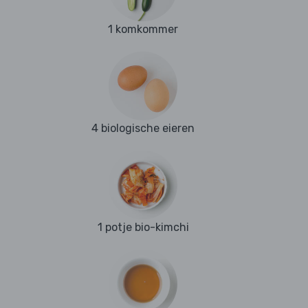
1 komkommer
4 biologische eieren
1 potje bio-kimchi