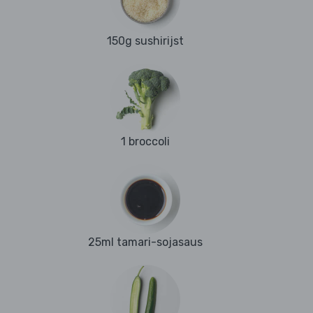
150g sushirijst
1 broccoli
25ml tamari-sojasaus