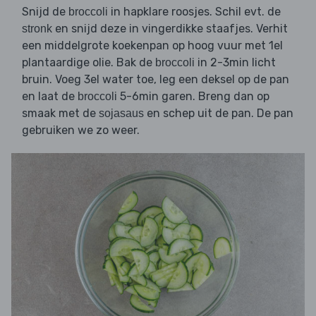
Snijd de
in hapklare roosjes. Schil evt. de
broccoli
en snijd deze in vingerdikke staafjes. Verhit
stronk
een middelgrote koekenpan op hoog vuur met 1el
plantaardige olie. Bak de
in 2-3min licht
broccoli
bruin. Voeg 3el water toe, leg een deksel op de pan
en laat de
5-6min garen. Breng dan op
broccoli
smaak met de
en schep uit de pan. De pan
sojasaus
gebruiken we zo weer.