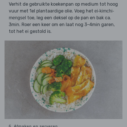
Verhit de gebruikte koekenpan op medium tot hoog
vuur met 1el plantaardige olie. Voeg het
ei-kimchi-
toe, leg een deksel op de pan en bak ca.
mengsel
3min. Roer een keer om en laat nog 3-4min garen,
tot het
gestold is.
ei
6. Afmaken en serveren