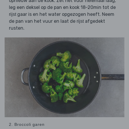
opnieuw aan de kook. Zet het vuur helemaal laag,
leg een deksel op de pan en kook 18-20min tot de
gaar is en het water opgezogen heeft. Neem
rijst
de pan van het vuur en laat de
afgedekt
rijst
rusten.
2. Broccoli garen