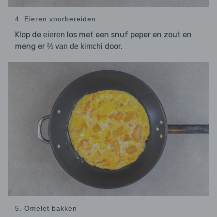
4. Eieren voorbereiden
Klop de
los met een snuf peper en zout en
eieren
meng er
door.
⅔ van de kimchi
5. Omelet bakken