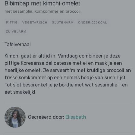
Bibimbap met kimchi-omelet
met sesamolie, komkommer en broccoli
PITTIG
VEGETARISCH
GLUTENARM
ONDER 650KCAL
ZUIVELARM
Tafelverhaal
Kimchi gaat er altijd in! Vandaag combineer je deze
pittige Koreaanse delicatesse met ei en maak je een
heerlijke omelet. Je serveert 'm met kruidige broccoli en
frisse komkommer op een hemels bedje van sushirijst.
Tot slot besprenkel je je bordje met wat sesamolie - en
eet smakelijk!
Gecreëerd door:
Elisabeth