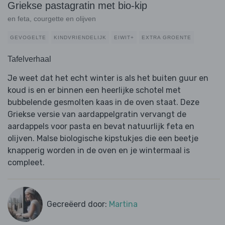
Griekse pastagratin met bio-kip
en feta, courgette en olijven
GEVOGELTE
KINDVRIENDELIJK
EIWIT+
EXTRA GROENTE
Tafelverhaal
Je weet dat het echt winter is als het buiten guur en
koud is en er binnen een heerlijke schotel met
bubbelende gesmolten kaas in de oven staat. Deze
Griekse versie van aardappelgratin vervangt de
aardappels voor pasta en bevat natuurlijk feta en
olijven. Malse biologische kipstukjes die een beetje
knapperig worden in de oven en je wintermaal is
compleet.
Gecreëerd door:
Martina