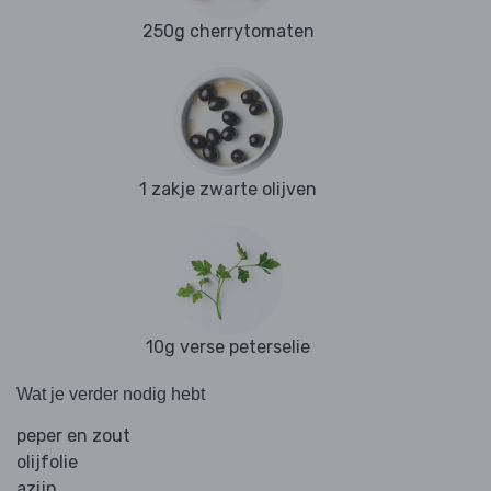
250g cherrytomaten
1 zakje zwarte olijven
10g verse peterselie
Wat je verder nodig hebt
peper en zout
olijfolie
azijn