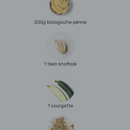
200g biologische penne
1 teen knoflook
1 courgette