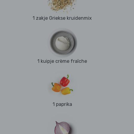
1 zakje Griekse kruidenmix
1 kuipje crème fraîche
1 paprika