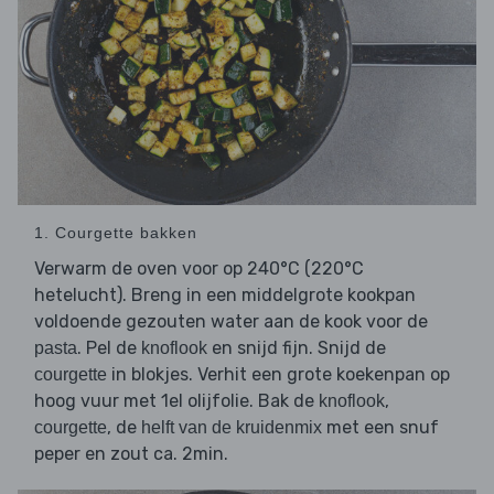
1. Courgette bakken
Verwarm de oven voor op 240°C (220°C
hetelucht). Breng in een middelgrote kookpan
voldoende gezouten water aan de kook voor de
. Pel de
en snijd fijn. Snijd de
pasta
knoflook
in blokjes. Verhit een grote koekenpan op
courgette
hoog vuur met 1el olijfolie. Bak de
,
knoflook
, de
met een snuf
courgette
helft van de kruidenmix
peper en zout ca. 2min.