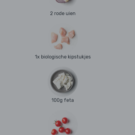
2 rode uien
1x biologische kipstukjes
100g feta