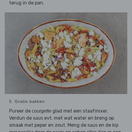
terug in de pan.
5. Gratin bakken
Pureer de
glad met een staafmixer.
courgette
Verdun de
evt. met wat water en breng op
saus
smaak met peper en zout. Meng de
en de
saus
kip