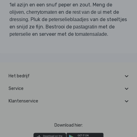
1el azijn en een snuf peper en zout. Meng de
,
en de
met de
olijven
cherrytomaten
rest van de ui
. Pluk de
van de steeltjes
dressing
peterselieblaadjes
en snijd ze fijn. Bestrooi de
met de
pastagratin
en serveer met de
.
peterselie
tomatensalade
Het bedrijf
Service
Klantenservice
Download hier: