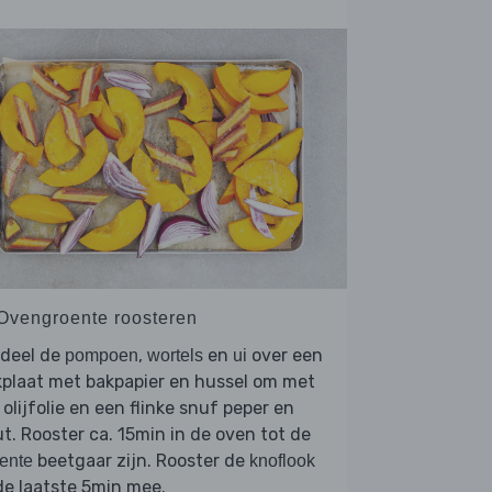
 Ovengroente roosteren
rdeel de
,
en
over een
pompoen
wortels
ui
plaat met bakpapier en hussel om met
 olijfolie en een flinke snuf peper en
t. Rooster ca. 15min in de oven tot de
beetgaar zijn. Rooster de
ente
knoflook
de laatste 5min mee.