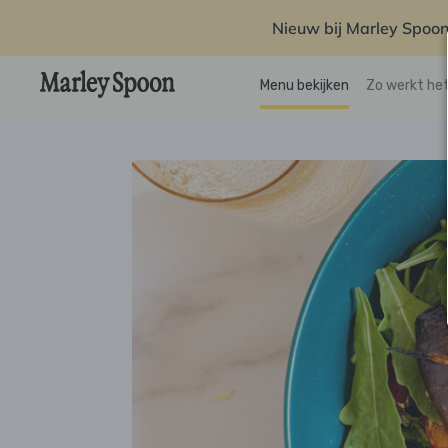
Nieuw bij Marley Spoon
Menu bekijken
Zo werkt he