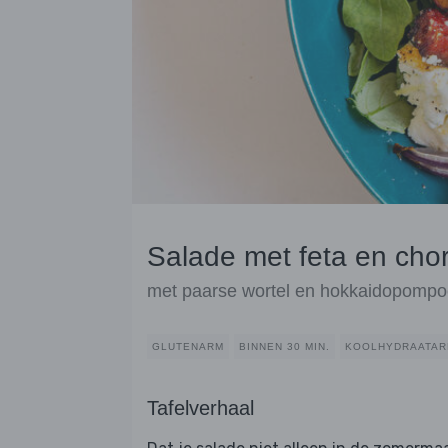
Salade met feta en chor
met paarse wortel en hokkaidopomp
GLUTENARM
BINNEN 30 MIN.
KOOLHYDRAATA
Tafelverhaal