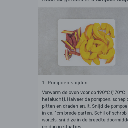
1. Pompoen snijden
Verwarm de oven voor op 190°C (170°C
hetelucht). Halveer de
, schep 
pompoen
pitten en draden eruit. Snijd de
pompoe
in ca. 1cm brede parten. Schil of schrob
, snijd ze in de breedte doormid
wortels
en dan in staafjes.