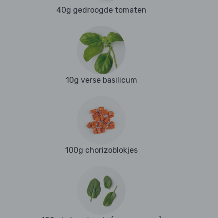
40g gedroogde tomaten
10g verse basilicum
100g chorizoblokjes