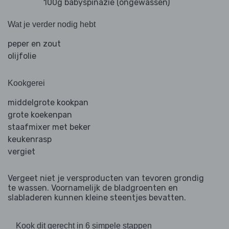
100g babyspinazie (ongewassen)
Wat je verder nodig hebt
peper en zout
olijfolie
Kookgerei
middelgrote kookpan
grote koekenpan
staafmixer met beker
keukenrasp
vergiet
Vergeet niet je versproducten van tevoren grondig
te wassen. Voornamelijk de bladgroenten en
slabladeren kunnen kleine steentjes bevatten.
Kook dit gerecht in 6 simpele stappen