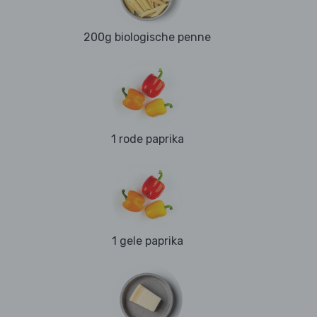
200g biologische penne
1 rode paprika
1 gele paprika