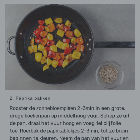
2. Paprika bakken
Rooster de
2-3min in een grote,
zonnebloempitten
droge koekenpan op middelhoog vuur. Schep ze uit
de pan, draai het vuur hoog en voeg 1el olijfolie
toe. Roerbak de
2-3min, tot ze bruin
paprikablokjes
beginnen te kleuren. Neem de pan van het vuur en