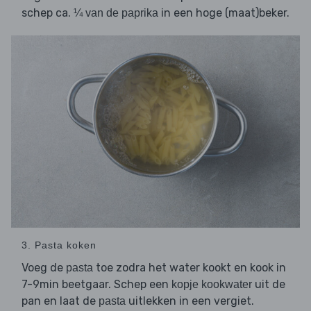
schep ca.
in een hoge (maat)beker.
¼ van de paprika
3. Pasta koken
Voeg de
toe zodra het water kookt en kook in
pasta
7-9min beetgaar. Schep een
uit de
kopje kookwater
pan en laat de
uitlekken in een vergiet.
pasta