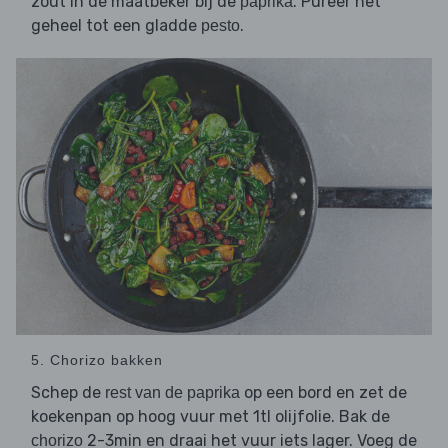
zout in de maatbeker bij de
. Pureer het
paprika
geheel tot een gladde
.
pesto
5. Chorizo bakken
Schep de
op een bord en zet de
rest van de paprika
koekenpan op hoog vuur met 1tl olijfolie. Bak de
2-3min en draai het vuur iets lager. Voeg de
chorizo