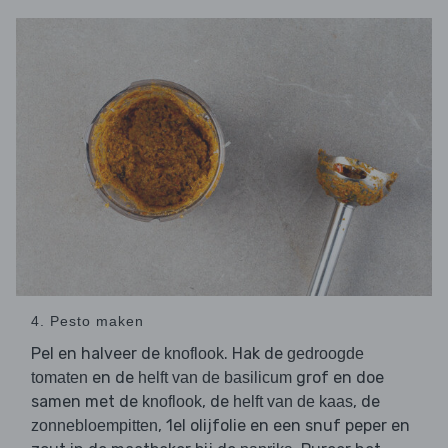
4. Pesto maken
Pel en halveer de
. Hak de
knoflook
gedroogde
en de
grof en doe
tomaten
helft van de basilicum
samen met de
, de
, de
knoflook
helft van de kaas
, 1el olijfolie en een snuf peper en
zonnebloempitten