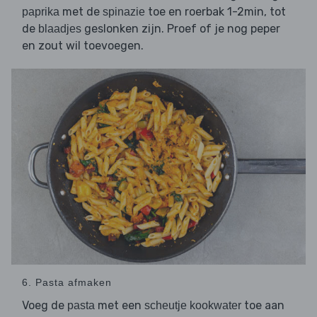
met de
toe en roerbak 1-2min, tot
paprika
spinazie
de
geslonken zijn. Proef of je nog peper
blaadjes
en zout wil toevoegen.
6. Pasta afmaken
Voeg de
met een
toe aan
pasta
scheutje kookwater