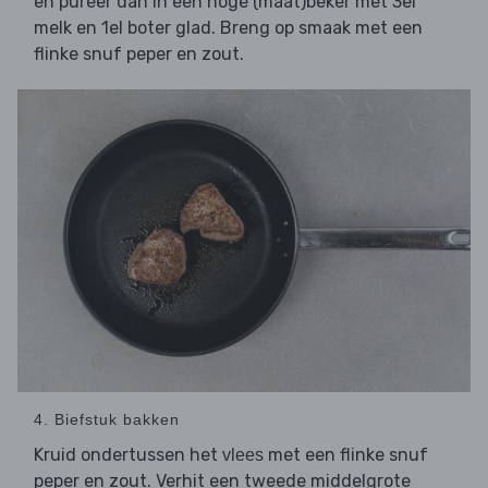
en pureer dan in een hoge (maat)beker met 3el
melk en 1el boter glad. Breng op smaak met een
flinke snuf peper en zout.
4. Biefstuk bakken
Kruid ondertussen het
met een flinke snuf
vlees
peper en zout. Verhit een tweede middelgrote