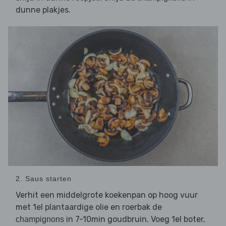
dunne plakjes.
2. Saus starten
Verhit een middelgrote koekenpan op hoog vuur
met 1el plantaardige olie en roerbak de
in 7-10min goudbruin. Voeg 1el boter,
champignons