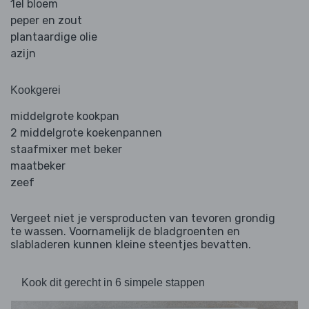
1el bloem
peper en zout
plantaardige olie
azijn
Kookgerei
middelgrote kookpan
2 middelgrote koekenpannen
staafmixer met beker
maatbeker
zeef
Vergeet niet je versproducten van tevoren grondig
te wassen. Voornamelijk de bladgroenten en
slabladeren kunnen kleine steentjes bevatten.
Kook dit gerecht in 6 simpele stappen