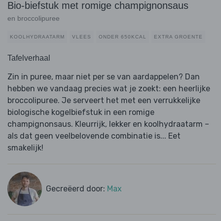
Bio-biefstuk met romige champignonsaus
en broccolipuree
KOOLHYDRAATARM
VLEES
ONDER 650KCAL
EXTRA GROENTE
Tafelverhaal
Zin in puree, maar niet per se van aardappelen? Dan
hebben we vandaag precies wat je zoekt: een heerlijke
broccolipuree. Je serveert het met een verrukkelijke
biologische kogelbiefstuk in een romige
champignonsaus. Kleurrijk, lekker en koolhydraatarm –
als dat geen veelbelovende combinatie is... Eet
smakelijk!
Gecreëerd door:
Max