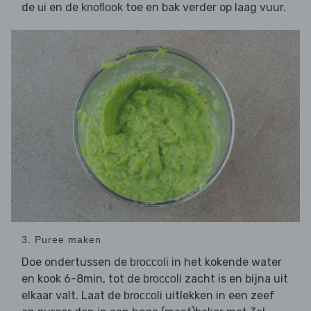
de
en de
toe en bak verder op laag vuur.
ui
knoflook
3. Puree maken
Doe ondertussen de
in het kokende water
broccoli
en kook 6-8min, tot de
zacht is en bijna uit
broccoli
elkaar valt. Laat de
uitlekken in een zeef
broccoli