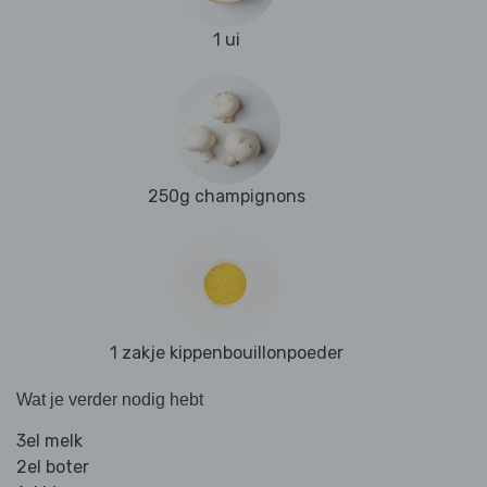
1 ui
250g champignons
1 zakje kippenbouillonpoeder
Wat je verder nodig hebt
3el melk
2el boter