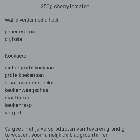
250g cherrytomaten
Wat je verder nodig hebt
peper en zout
olijfolie
Kookgerei
middelgrote kookpan
grote koekenpan
staafmixer met beker
keukenweegschaal
maatbeker
keukenrasp
vergiet
Vergeet niet je versproducten van tevoren grondig
te wassen. Voornamelijk de bladgroenten en