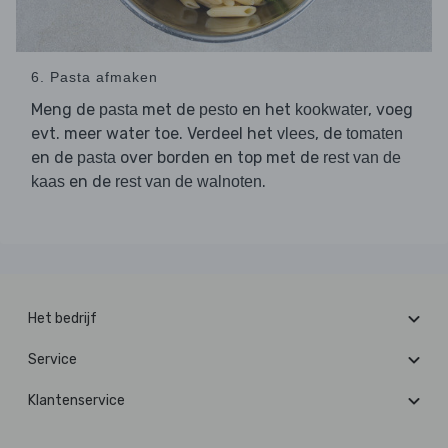
6. Pasta afmaken
Meng de
met de
en het
, voeg
pasta
pesto
kookwater
evt. meer water toe. Verdeel het
, de
vlees
tomaten
en de
over borden en top met de
pasta
rest van de
en de
.
kaas
rest van de walnoten
Het bedrijf
Service
Klantenservice