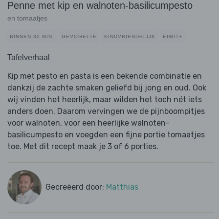
Penne met kip en walnoten-basilicumpesto
en tomaatjes
BINNEN 30 MIN.
GEVOGELTE
KINDVRIENDELIJK
EIWIT+
Tafelverhaal
Kip met pesto en pasta is een bekende combinatie en
dankzij de zachte smaken geliefd bij jong en oud. Ook
wij vinden het heerlijk, maar wilden het toch nét iets
anders doen. Daarom vervingen we de pijnboompitjes
voor walnoten, voor een heerlijke walnoten-
basilicumpesto en voegden een fijne portie tomaatjes
toe. Met dit recept maak je 3 of 6 porties.
Gecreëerd door:
Matthias