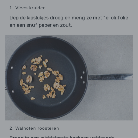
1. Vlees kruiden
Dep de
droog en meng ze met 1el olijfolie
kipstukjes
en een snuf peper en zout.
2. Walnoten roosteren