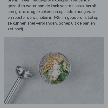
Breng in een middelgrote kookpan voldoende
gezouten water aan de kook voor de
. Verhit
pasta
een grote, droge koekenpan op middelhoog vuur
en rooster de
in 1-2min goudbruin.
,
walnoten
Let op
ze kunnen snel verbranden. Schep uit de pan en
zet opzij.