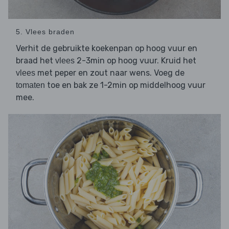
5. Vlees braden
Verhit de gebruikte koekenpan op hoog vuur en
braad het
2-3min op hoog vuur. Kruid het
vlees
met peper en zout naar wens. Voeg de
vlees
toe en bak ze 1-2min op middelhoog vuur
tomaten
mee.