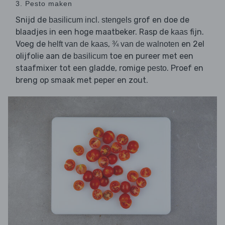
3. Pesto maken
Snijd de
grof en doe de
basilicum incl. stengels
blaadjes in een hoge maatbeker. Rasp de
fijn.
kaas
Voeg de
,
en 2el
helft van de kaas
¾ van de walnoten
olijfolie aan de
toe en pureer met een
basilicum
staafmixer tot een gladde, romige
. Proef en
pesto
breng op smaak met peper en zout.