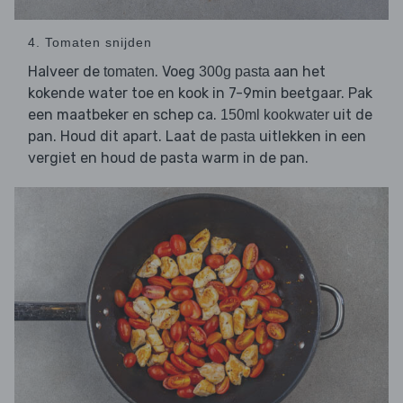
4. Tomaten snijden
Halveer de
. Voeg
aan het
tomaten
300g pasta
kokende water toe en kook in 7-9min beetgaar. Pak
een maatbeker en schep ca.
uit de
150ml kookwater
pan. Houd dit apart. Laat de
uitlekken in een
pasta
vergiet en houd de pasta warm in de pan.