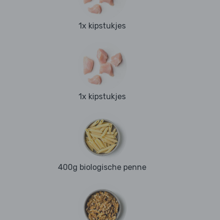
1x kipstukjes
1x kipstukjes
400g biologische penne