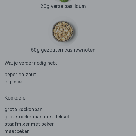
20g verse basilicum
50g gezouten cashewnoten
Wat je verder nodig hebt
peper en zout
olijfolie
Kookgerei
grote koekenpan
grote koekenpan met deksel
staafmixer met beker
maatbeker