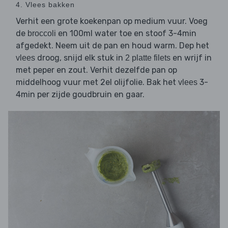
4. Vlees bakken
Verhit een grote koekenpan op medium vuur. Voeg
de
en 100ml water toe en stoof 3-4min
broccoli
afgedekt. Neem uit de pan en houd warm. Dep het
droog, snijd elk stuk in
en wrijf in
vlees
2 platte filets
met peper en zout. Verhit dezelfde pan op
middelhoog vuur met 2el olijfolie. Bak het
3-
vlees
4min per zijde goudbruin en gaar.