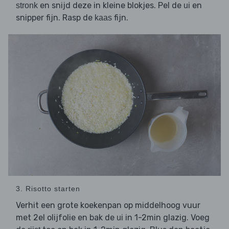
en snijd deze in kleine blokjes. Pel de
en
stronk
ui
snipper fijn. Rasp de
fijn.
kaas
3. Risotto starten
Verhit een grote koekenpan op middelhoog vuur
met 2el olijfolie en bak de
in 1-2min glazig. Voeg
ui