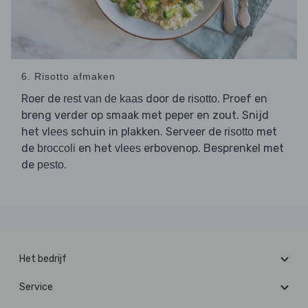
6. Risotto afmaken
Roer de
door de
. Proef en
rest van de kaas
risotto
breng verder op smaak met peper en zout. Snijd
het
schuin in plakken. Serveer de
met
vlees
risotto
de
en het
erbovenop. Besprenkel met
broccoli
vlees
de
.
pesto
Het bedrijf
Service