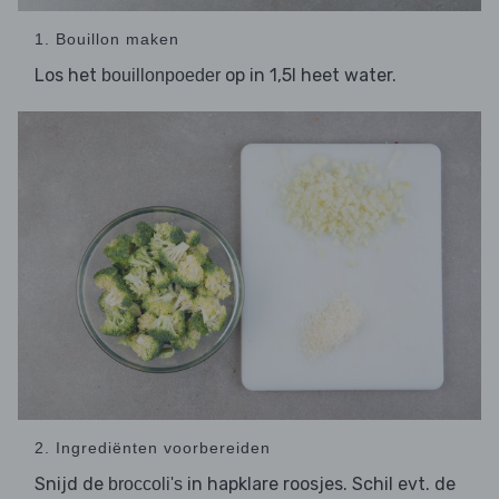
1. Bouillon maken
Los het
op in 1,5l heet water.
bouillonpoeder
2. Ingrediënten voorbereiden
Snijd de
in hapklare roosjes. Schil evt. de
broccoli's