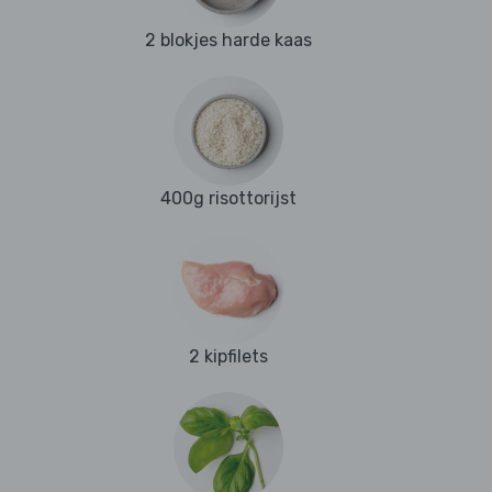
2 blokjes harde kaas
400g risottorijst
2 kipfilets