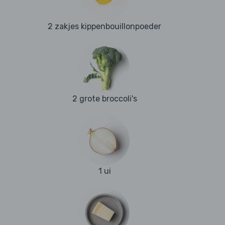
2 zakjes kippenbouillonpoeder
2 grote broccoli's
1 ui