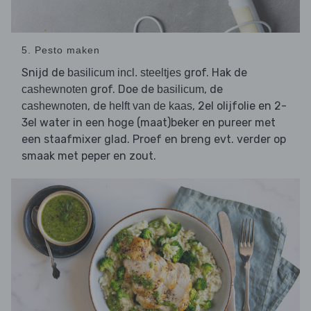
5. Pesto maken
Snijd de
grof. Hak de
basilicum incl. steeltjes
grof. Doe de
, de
cashewnoten
basilicum
, de
, 2el olijfolie en 2-
cashewnoten
helft van de kaas
3el water in een hoge (maat)beker en pureer met
een staafmixer glad. Proef en breng evt. verder op
smaak met peper en zout.