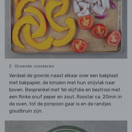
2. Groente roosteren
Verdeel de
naast elkaar over een bakplaat
groente
met bakpapier, de
met hun snijvlak naar
tomaten
boven. Besprenkel met 1el olijfolie en bestrooi met
een flinke snuf peper en zout. Rooster ca. 20min in
de oven, tot de
gaar is en de randjes
pompoen
goudbruin zijn.