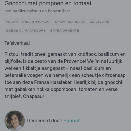
Gnocchi met pompoen en tomaat
met basilicumpistou en babysnijbiet
VEGAN
ONDER 650KCAL
KINDVRIENDELIJK
ZUIVELARM
GOEDE KLIMAATSCORE
EXTRA GROENTE
Tafelverhaal
Pistou, traditioneel gemaakt van knoflook, basilicum en
olijfolie, is de pesto van de Provence! We 'm natuurlijk
wel een tikkeltje aangepast – naast basilicum en
peterselie voegen we namelijk een scheutje citroensap
toe aan deze Franse klassieker. Heerlijk bij de gnocchi
met gebakken hokkaidopompoen, tomaten en verse
snijbiet. Chapeau!
Gecreëerd door:
Hannah