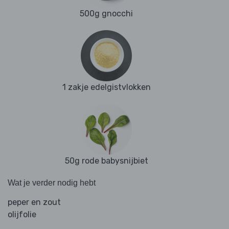
500g gnocchi
1 zakje edelgistvlokken
50g rode babysnijbiet
Wat je verder nodig hebt
peper en zout
olijfolie