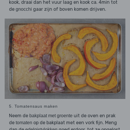
kook, draai dan het vuur laag en kook ca. 4min tot
de
gaar zijn of boven komen drijven.
gnocchi
5. Tomatensaus maken
Neem de
uit de oven en prak
bakplaat met groente
de
op de bakplaat met een vork fijn. Meng
tomaten
dan de
goed erdoor, tot ze opgelost
edelgistvlokken