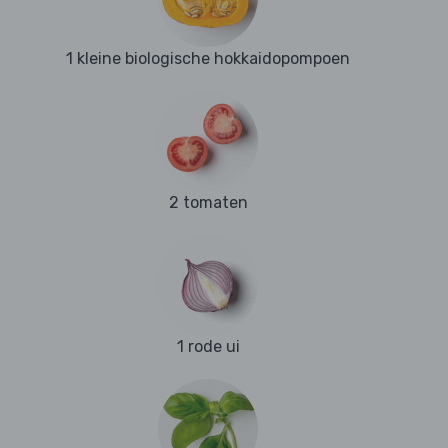
1 kleine biologische hokkaidopompoen
2 tomaten
1 rode ui