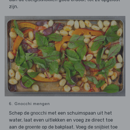
zijn.
6. Gnocchi mengen
Schep de
met een schuimspaan uit het
gnocchi
water, laat even uitlekken en voeg ze direct toe
aan de
op de bakplaat. Voeg de
toe
groente
snijbiet