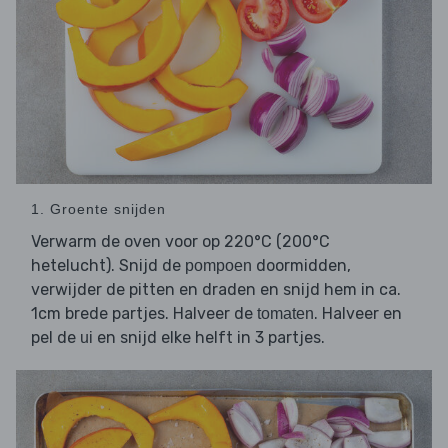
1. Groente snijden
Verwarm de oven voor op 220°C (200°C
hetelucht). Snijd de
doormidden,
pompoen
verwijder de pitten en draden en snijd hem in ca.
1cm brede partjes. Halveer de
. Halveer en
tomaten
pel de
en snijd elke helft in 3 partjes.
ui