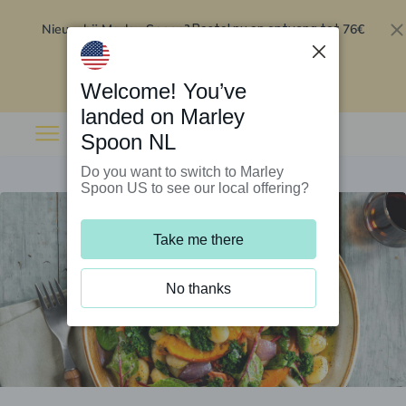
Nieuw bij Marley Spoon?
76€
Bestel nu en ontvang tot
korting op je eerste 5 boxen
.
Inwisselen
Welcome! You’ve
landed on Marley
Spoon NL
Do you want to switch to Marley
Spoon US to see our local offering?
Take me there
No thanks