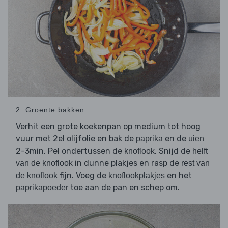
2. Groente bakken
Verhit een grote koekenpan op medium tot hoog
vuur met 2el olijfolie en bak de
en de
paprika
uien
2-3min. Pel ondertussen de
. Snijd de
knoflook
helft
in dunne plakjes en rasp de
van de knoflook
rest van
fijn. Voeg de
en het
de knoflook
knoflookplakjes
toe aan de pan en schep om.
paprikapoeder