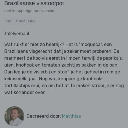
Braziliaanse visstoofpot
met knapperige tortillachips
VIS
ZUIVELARM
Tafelverhaal
Wat ruikt er hier zo heerlijk? Het is "moqueca", een
Braziliaans visgerecht dat je zeker moet proberen! Je
marineert de koolvis eerst in limoen terwijl de paprika's,
uien, knoflook en tomaten zachtjes bakken in de pan.
Dan leg je de vis erbij en stoof je het geheel in romige
kokosmelk gaar. Nog wat knapperige knoflook-
tortillachips erbij en om het af te maken strooi je er nog
wat koriander over.
Gecreëerd door:
Matthias