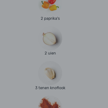
2 paprika's
2 uien
3 tenen knoflook