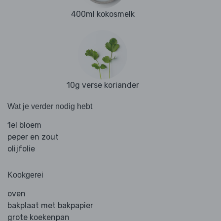
400ml kokosmelk
10g verse koriander
Wat je verder nodig hebt
1el bloem
peper en zout
olijfolie
Kookgerei
oven
bakplaat met bakpapier
grote koekenpan