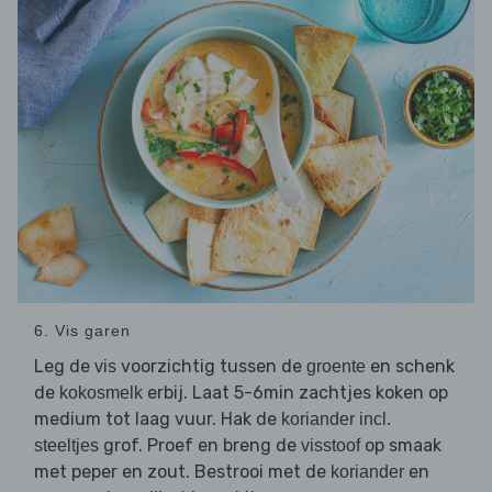
6. Vis garen
Leg de
voorzichtig tussen de
en schenk
vis
groente
de
erbij. Laat 5-6min zachtjes koken op
kokosmelk
medium tot laag vuur. Hak de
koriander incl.
grof. Proef en breng de
op smaak
steeltjes
visstoof
met peper en zout. Bestrooi met de
en
koriander