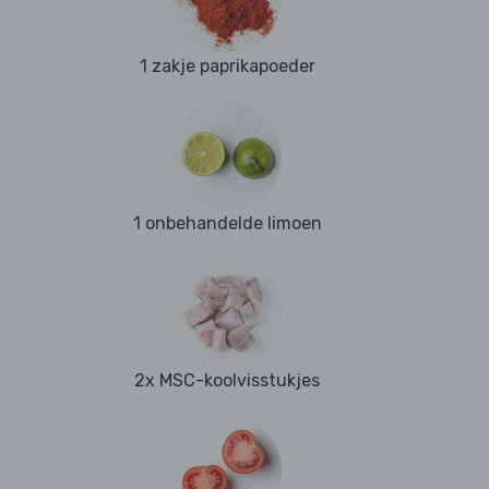
1 zakje paprikapoeder
1 onbehandelde limoen
2x MSC-koolvisstukjes