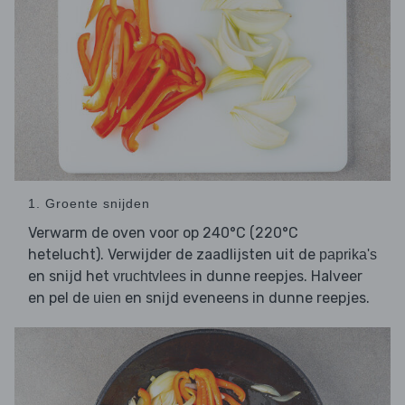
1. Groente snijden
Verwarm de oven voor op 240°C (220°C
hetelucht). Verwijder de zaadlijsten uit de
paprika's
en snijd het
in dunne reepjes. Halveer
vruchtvlees
en pel de
en snijd eveneens in dunne reepjes.
uien