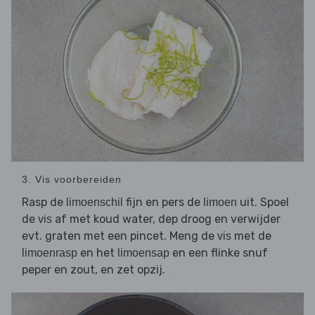
3. Vis voorbereiden
Rasp de
fijn en pers de
uit. Spoel
limoenschil
limoen
de
af met koud water, dep droog en verwijder
vis
evt. graten met een pincet. Meng de
met de
vis
en het
en een flinke snuf
limoenrasp
limoensap
peper en zout, en zet opzij.