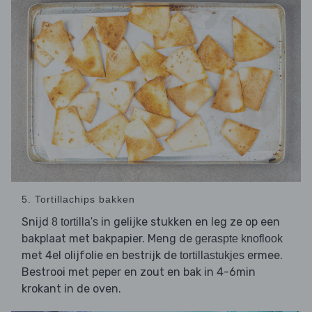
5. Tortillachips bakken
Snijd
in gelijke stukken en leg ze op een
8 tortilla's
bakplaat met bakpapier. Meng de
geraspte knoflook
met 4el olijfolie en bestrijk de
ermee.
tortillastukjes
Bestrooi met peper en zout en bak in 4-6min
krokant in de oven.