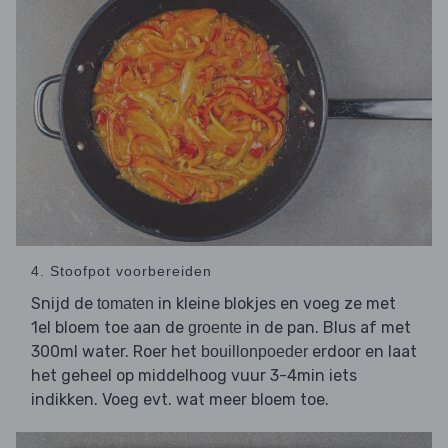
4. Stoofpot voorbereiden
Snijd de
in kleine blokjes en voeg ze met
tomaten
1el bloem toe aan de
in de pan. Blus af met
groente
300ml water. Roer het
erdoor en laat
bouillonpoeder
het geheel op middelhoog vuur 3-4min iets
indikken. Voeg evt. wat meer bloem toe.