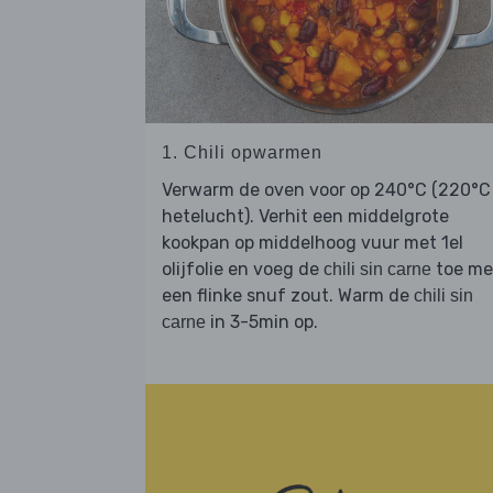
1. Chili opwarmen
Verwarm de oven voor op 240°C (220°C
hetelucht). Verhit een middelgrote
kookpan op middelhoog vuur met 1el
olijfolie en voeg de
toe me
chili sin carne
een flinke snuf zout. Warm de
chili sin
in 3-5min op.
carne