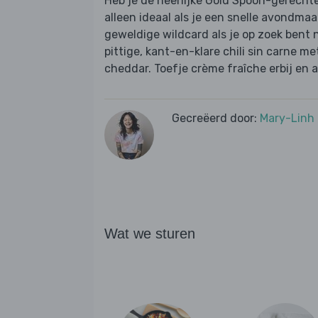
Heb je de heerlijke Gold Spoon-gerechte
alleen ideaal als je een snelle avondmaal
geweldige wildcard als je op zoek bent n
pittige, kant-en-klare chili sin carne 
cheddar. Toefje crème fraîche erbij en 
Gecreëerd door:
Mary-Linh
Wat we sturen