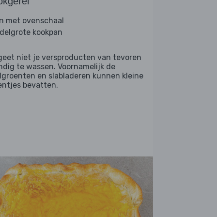
okgerei
n met ovenschaal
delgrote kookpan
geet niet je versproducten van tevoren
ndig te wassen. Voornamelijk de
dgroenten en slabladeren kunnen kleine
entjes bevatten.