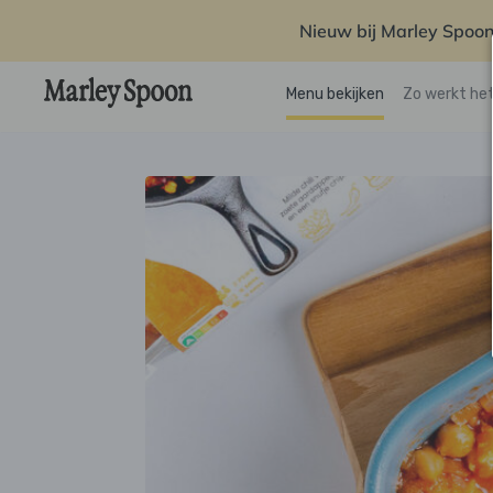
Nieuw bij Marley Spoon
Menu bekijken
Zo werkt he