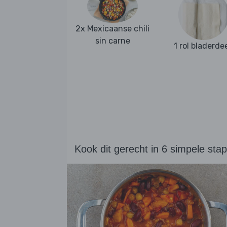
2x Mexicaanse chili
sin carne
1 rol bladerde
Kook dit gerecht in 6 simpele sta