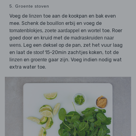
5. Groente stoven
Voeg de
toe aan de kookpan en bak even
linzen
mee. Schenk de
erbij en voeg de
bouillon
,
en
toe. Roer
tomatenblokjes
zoete aardappel
wortel
goed door en kruid met de
madraskruiden naar
. Leg een deksel op de pan, zet het vuur laag
wens
en laat de
15-20min zachtjes koken, tot de
stoof
en
gaar zijn. Voeg indien nodig wat
linzen
groente
extra water toe.