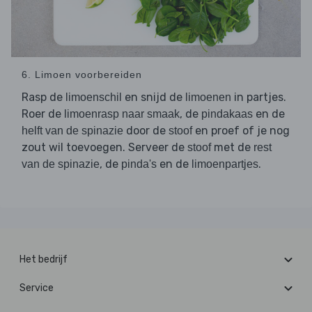
6. Limoen voorbereiden
Rasp de
en snijd de
in partjes.
limoenschil
limoenen
Roer de
, de
en de
limoenrasp naar smaak
pindakaas
door de
en proef of je nog
helft van de spinazie
stoof
zout wil toevoegen. Serveer de
met de
stoof
rest
, de
en de
.
van de spinazie
pinda's
limoenpartjes
Het bedrijf
Service