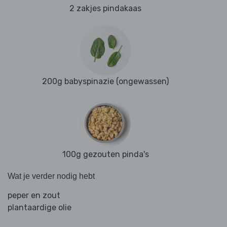
2 zakjes pindakaas
200g babyspinazie (ongewassen)
100g gezouten pinda's
Wat je verder nodig hebt
peper en zout
plantaardige olie