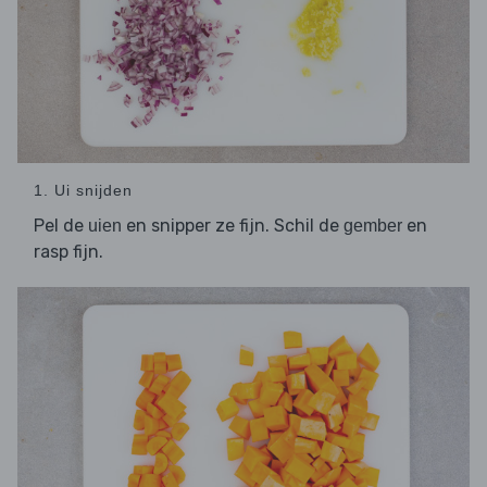
1. Ui snijden
Pel de
en snipper ze fijn. Schil de
en
uien
gember
rasp fijn.