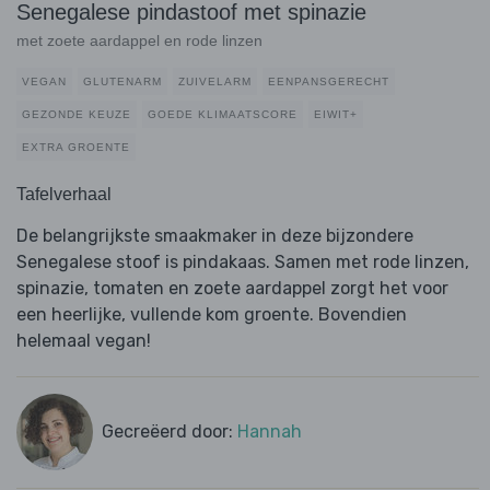
Senegalese pindastoof met spinazie
met zoete aardappel en rode linzen
VEGAN
GLUTENARM
ZUIVELARM
EENPANSGERECHT
GEZONDE KEUZE
GOEDE KLIMAATSCORE
EIWIT+
EXTRA GROENTE
Tafelverhaal
De belangrijkste smaakmaker in deze bijzondere
Senegalese stoof is pindakaas. Samen met rode linzen,
spinazie, tomaten en zoete aardappel zorgt het voor
een heerlijke, vullende kom groente. Bovendien
helemaal vegan!
Gecreëerd door:
Hannah