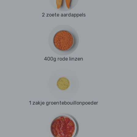
2 zoete aardappels
400g rode linzen
1 zakje groentebouillonpoeder