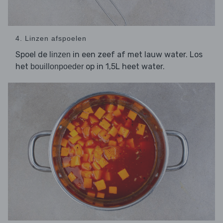
4. Linzen afspoelen
Spoel de
in een zeef af met lauw water. Los
linzen
het
op in 1,5L heet water.
bouillonpoeder