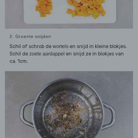
2. Groente snijden
Schil of schrob de
en snijd in kleine blokjes.
wortels
Schil de
en snijd ze in blokjes van
zoete aardappel
ca. 1cm.