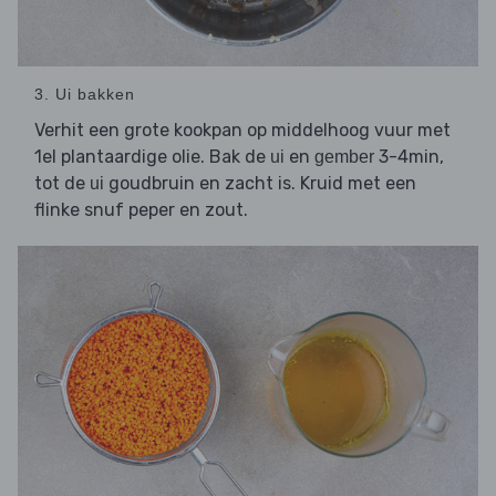
3. Ui bakken
Verhit een grote kookpan op middelhoog vuur met
1el plantaardige olie. Bak de
en
3-4min,
ui
gember
tot de
goudbruin en zacht is. Kruid met een
ui
flinke snuf peper en zout.