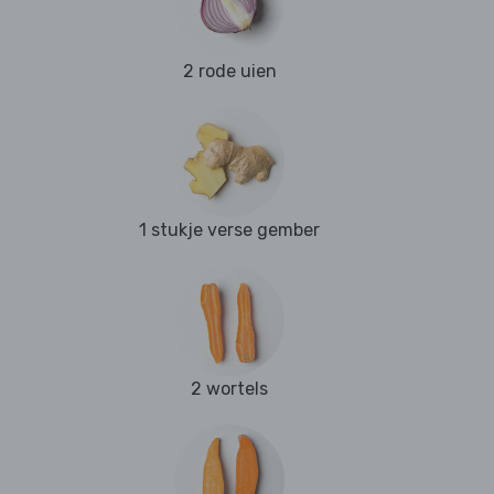
2 rode uien
1 stukje verse gember
2 wortels