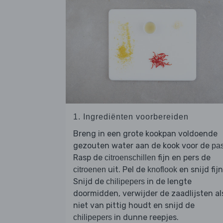
1. Ingrediënten voorbereiden
Breng in een grote kookpan voldoende
gezouten water aan de kook voor de
pa
Rasp de
fijn en pers de
citroenschillen
uit. Pel de
en snijd fijn
citroenen
knoflook
Snijd de
in de lengte
chilipepers
doormidden, verwijder de zaadlijsten al
niet van pittig houdt en snijd de
in dunne reepjes.
chilipepers