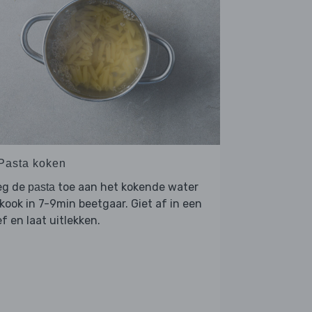
 Pasta koken
eg de
toe aan het kokende water
pasta
kook in 7-9min beetgaar. Giet af in een
f en laat uitlekken.