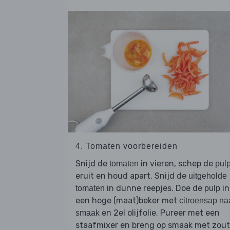
4. Tomaten voorbereiden
Snijd de
in vieren, schep de
tomaten
pul
eruit en houd apart. Snijd de
uitgeholde
in dunne reepjes. Doe de
in
tomaten
pulp
een hoge (maat)beker met
citroensap na
en 2el olijfolie. Pureer met een
smaak
staafmixer en breng op smaak met zout