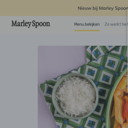
Nieuw bij Marley Spoon
Menu bekijken
Zo werkt he