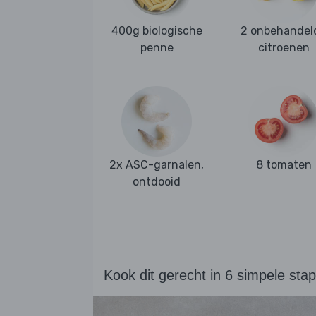
400g biologische
2 onbehandel
penne
citroenen
2x ASC-garnalen,
8 tomaten
ontdooid
Kook dit gerecht in 6 simpele sta