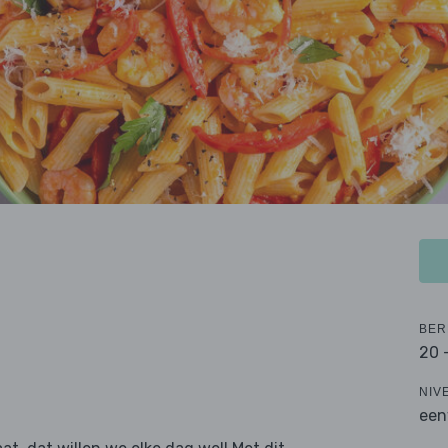
BER
20 
NIV
een