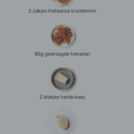
2 zakjes Italiaanse kruidenmix
80g gedroogde tomaten
2 blokjes harde kaas