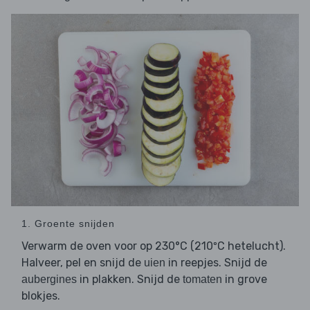
1. Groente snijden
Verwarm de oven voor op 230°C (210ºC hetelucht).
Halveer, pel en snijd de
in reepjes. Snijd de
uien
in plakken. Snijd de
in grove
aubergines
tomaten
blokjes.