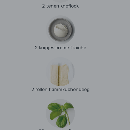
2 tenen knoflook
2 kuipjes crème fraîche
2 rollen flammkuchendeeg