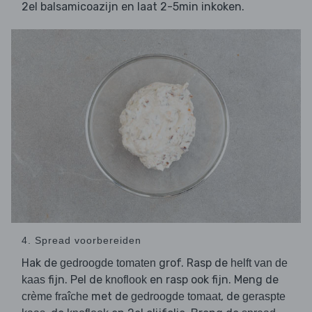
2el balsamicoazijn en laat 2-5min inkoken.
4. Spread voorbereiden
Hak de
grof. Rasp de
gedroogde tomaten
helft van de
fijn. Pel de
en rasp ook fijn. Meng de
kaas
knoflook
met de
, de
crème fraîche
gedroogde tomaat
geraspte