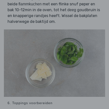
beide
met een flinke snuf peper en
flammkuchen
bak 10-12min in de oven, tot het
goudbruin is
deeg
en knapperige randjes heeft. Wissel de bakplaten
halverwege de baktijd om.
6. Toppings voorbereiden