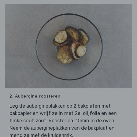
2. Aubergine roosteren
Leg de
op 2 bakplaten met
aubergineplakken
bakpapier en wrijf ze in met 2el olijfolie en een
flinke snuf zout. Rooster ca. 10min in de oven.
Neem de
van de bakplaat en
aubergineplakken
meng ze met de
.
kruidenmix