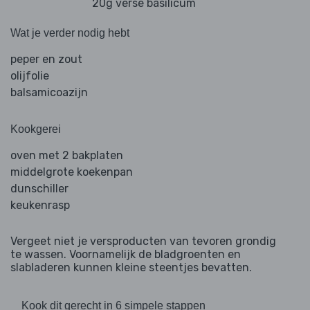
20g verse basilicum
Wat je verder nodig hebt
peper en zout
olijfolie
balsamicoazijn
Kookgerei
oven met 2 bakplaten
middelgrote koekenpan
dunschiller
keukenrasp
Vergeet niet je versproducten van tevoren grondig
te wassen. Voornamelijk de bladgroenten en
slabladeren kunnen kleine steentjes bevatten.
Kook dit gerecht in 6 simpele stappen