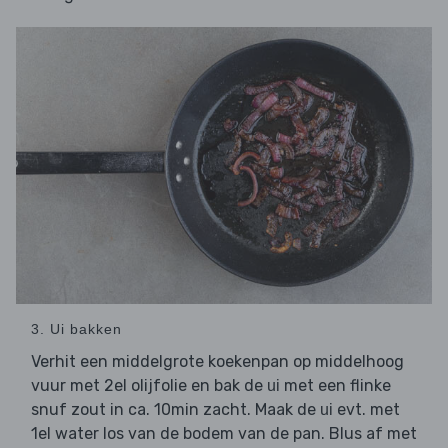
3. Ui bakken
Verhit een middelgrote koekenpan op middelhoog
vuur met 2el olijfolie en bak de
met een flinke
ui
snuf zout in ca. 10min zacht. Maak de
evt. met
ui
1el water los van de bodem van de pan. Blus af met