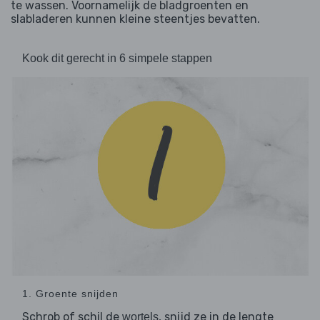
te wassen. Voornamelijk de bladgroenten en
slabladeren kunnen kleine steentjes bevatten.
Kook dit gerecht in 6 simpele stappen
1. Groente snijden
Schrob of schil de
, snijd ze in de lengte
wortels