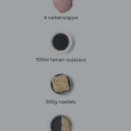
4 varkenslapjes
100ml tamari-sojasaus
500g noedels