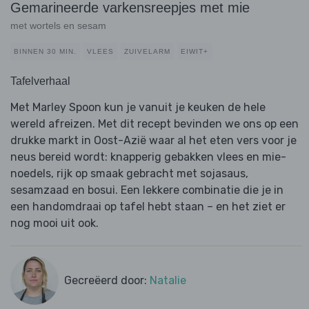
Gemarineerde varkensreepjes met mie
met wortels en sesam
BINNEN 30 MIN.
VLEES
ZUIVELARM
EIWIT+
Tafelverhaal
Met Marley Spoon kun je vanuit je keuken de hele
wereld afreizen. Met dit recept bevinden we ons op een
drukke markt in Oost-Azië waar al het eten vers voor je
neus bereid wordt: knapperig gebakken vlees en mie-
noedels, rijk op smaak gebracht met sojasaus,
sesamzaad en bosui. Een lekkere combinatie die je in
een handomdraai op tafel hebt staan – en het ziet er
nog mooi uit ook.
Gecreëerd door:
Natalie