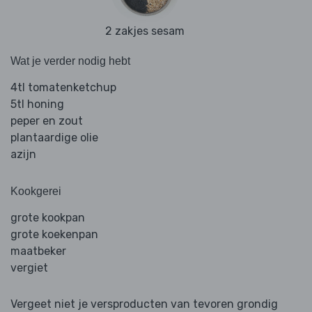
2 zakjes sesam
Wat je verder nodig hebt
4tl tomatenketchup
5tl honing
peper en zout
plantaardige olie
azijn
Kookgerei
grote kookpan
grote koekenpan
maatbeker
vergiet
Vergeet niet je versproducten van tevoren grondig