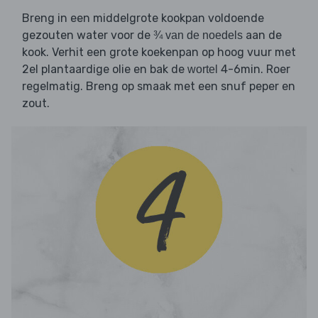
Breng in een middelgrote kookpan voldoende
gezouten water voor de
aan de
¾ van de noedels
kook. Verhit een grote koekenpan op hoog vuur met
2el plantaardige olie en bak de
4-6min. Roer
wortel
regelmatig. Breng op smaak met een snuf peper en
zout.