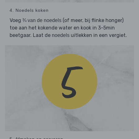
4. Noedels koken
Voeg
(of meer, bij flinke honger)
¾ van de noedels
toe aan het kokende water en kook in 3-5min
beetgaar. Laat de
uitlekken in een vergiet.
noedels