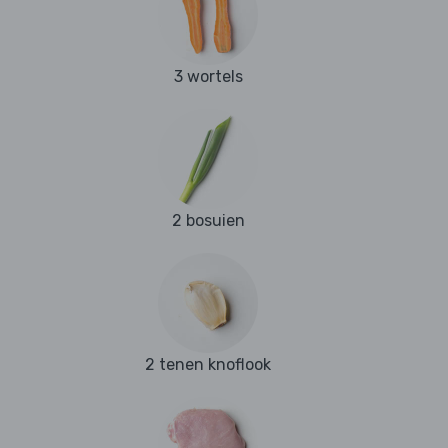
3 wortels
2 bosuien
2 tenen knoflook