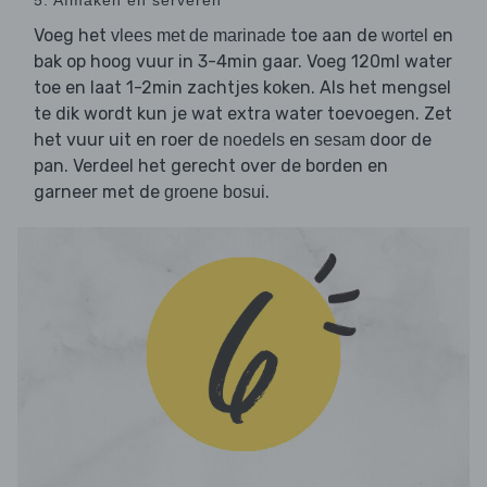
5. Afmaken en serveren
Voeg het
toe aan de
en
vlees met de marinade
wortel
bak op hoog vuur in 3-4min gaar. Voeg 120ml water
toe en laat 1-2min zachtjes koken. Als het mengsel
te dik wordt kun je wat extra water toevoegen. Zet
het vuur uit en roer de
en
door de
noedels
sesam
pan. Verdeel het gerecht over de borden en
garneer met de
.
groene bosui