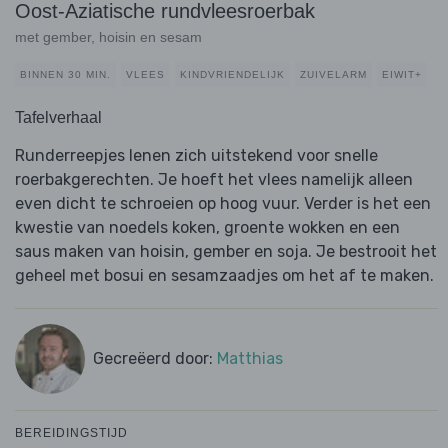
Oost-Aziatische rundvleesroerbak
met gember, hoisin en sesam
BINNEN 30 MIN.
VLEES
KINDVRIENDELIJK
ZUIVELARM
EIWIT+
Tafelverhaal
Runderreepjes lenen zich uitstekend voor snelle
roerbakgerechten. Je hoeft het vlees namelijk alleen
even dicht te schroeien op hoog vuur. Verder is het een
kwestie van noedels koken, groente wokken en een
saus maken van hoisin, gember en soja. Je bestrooit het
geheel met bosui en sesamzaadjes om het af te maken.
Gecreëerd door:
Matthias
BEREIDINGSTIJD