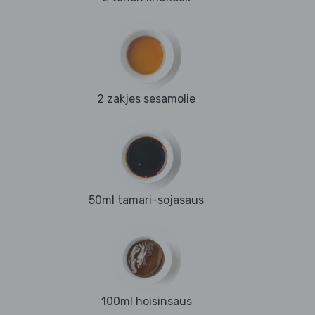
2 zakjes sesamolie
50ml tamari-sojasaus
100ml hoisinsaus