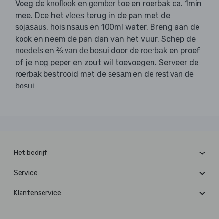
Voeg de
en
toe en roerbak ca. 1min
knoflook
gember
mee. Doe het
terug in de pan met de
vlees
,
en 100ml water. Breng aan de
sojasaus
hoisinsaus
kook en neem de pan dan van het vuur. Schep de
en
door de
en proef
noedels
⅔ van de bosui
roerbak
of je nog peper en zout wil toevoegen. Serveer de
bestrooid met de
en de
roerbak
sesam
rest van de
.
bosui
Het bedrijf
Service
Klantenservice