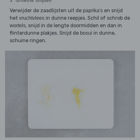
3. Groente snijden
Verwijder de zaadlijsten uit de
en snijd
paprika's
het
in dunne reepjes. Schil of schrob de
vruchtvlees
, snijd in de lengte doormidden en dan in
wortels
flinterdunne plakjes. Snijd de
in dunne,
bosui
schuine ringen.