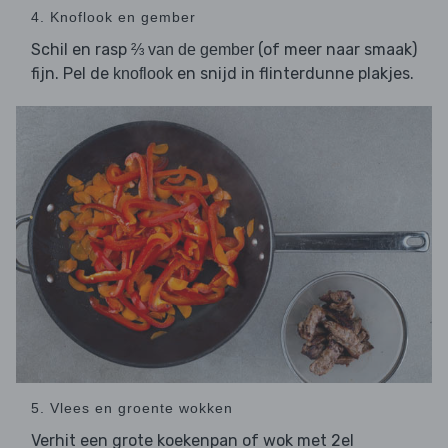
4. Knoflook en gember
Schil en rasp
(of meer naar smaak)
⅔ van de gember
fijn. Pel de
en snijd in flinterdunne plakjes.
knoflook
5. Vlees en groente wokken
Verhit een grote koekenpan of wok met 2el