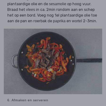
plantaardige olie en de
op hoog vuur.
sesamolie
Braad het
in ca. 2min rondom aan en schep
vlees
het op een bord. Voeg nog 1el plantaardige olie toe
aan de pan en roerbak de
en
2-3min.
paprika
wortel
6. Afmaken en serveren