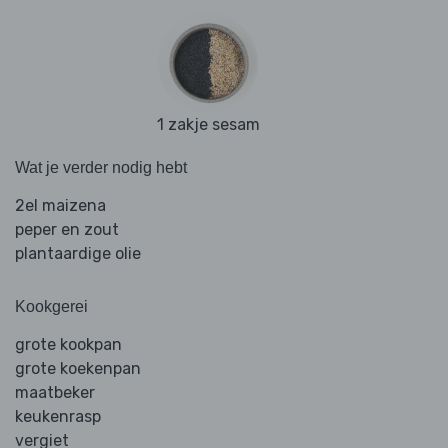
1 zakje sesam
Wat je verder nodig hebt
2el maizena
peper en zout
plantaardige olie
Kookgerei
grote kookpan
grote koekenpan
maatbeker
keukenrasp
vergiet