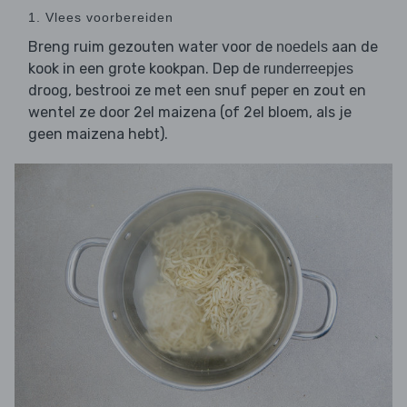
1. Vlees voorbereiden
Breng ruim gezouten water voor de
aan de
noedels
kook in een grote kookpan. Dep de
runderreepjes
droog, bestrooi ze met een snuf peper en zout en
wentel ze door 2el maizena (of 2el bloem, als je
geen maizena hebt).