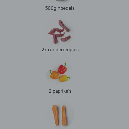
500g noedels
2x runderreepjes
2 paprika's