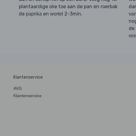
plantaardige olie toe aan de pan en roerbak
da
de
en
2-3min.
paprika
wortel
van
nog
de
res
Klantenservice
AVG
Klantenservice