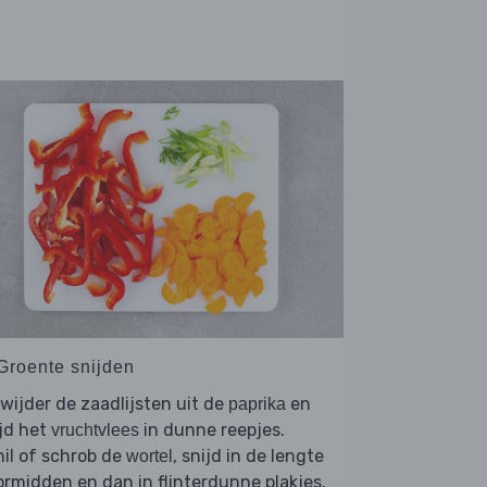
 Groente snijden
wijder de zaadlijsten uit de
en
paprika
jd het
in dunne reepjes.
vruchtvlees
il of schrob de
, snijd in de lengte
wortel
rmidden en dan in flinterdunne plakjes.