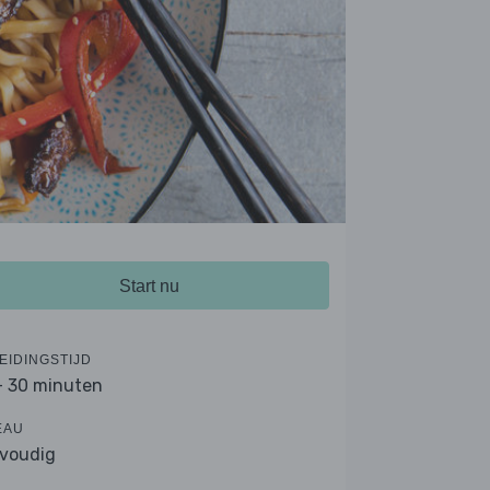
Start nu
EIDINGSTIJD
- 30 minuten
EAU
voudig