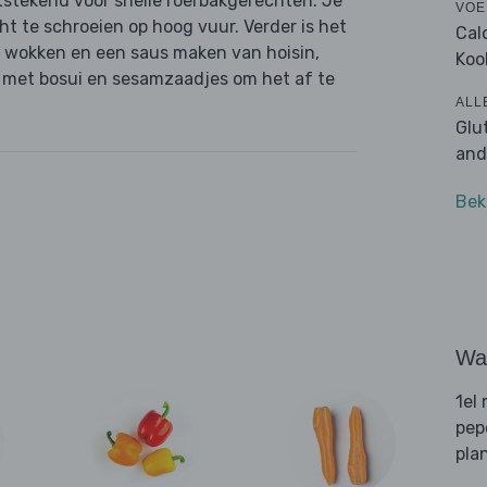
tstekend voor snelle roerbakgerechten. Je
VOE
ht te schroeien op hoog vuur. Verder is het
Cal
e wokken en een saus maken van hoisin,
Koo
l met bosui en sesamzaadjes om het af te
ALL
Glu
and
Bek
Wat
1el
pep
pla