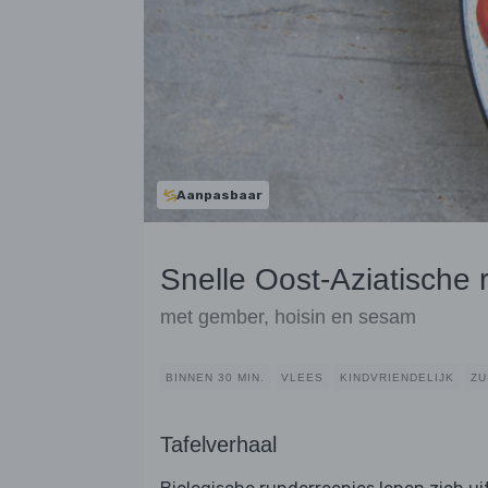
Aanpasbaar
Snelle Oost-Aziatische
met gember, hoisin en sesam
BINNEN 30 MIN.
VLEES
KINDVRIENDELIJK
ZU
Tafelverhaal