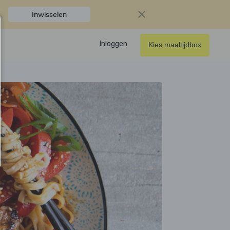
.
Inwisselen
Inloggen
Kies maaltijdbox