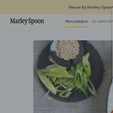
Nieuw bij Marley Spoon
Menu bekijken
Zo werkt he