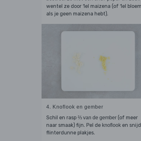
wentel ze door 1el maizena (of 1el bloem
als je geen maizena hebt).
4. Knoflook en gember
Schil en rasp
(of meer
⅔ van de gember
naar smaak) fijn. Pel de
en snijd
knoflook
flinterdunne plakjes.