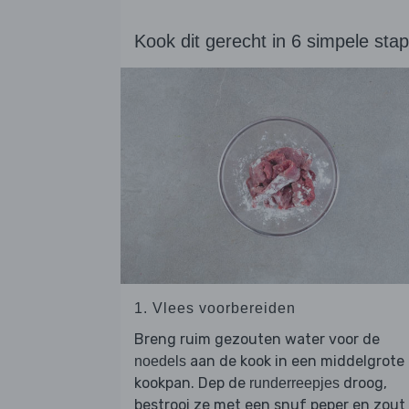
Kook dit gerecht in 6 simpele sta
1. Vlees voorbereiden
Breng ruim gezouten water voor de
aan de kook in een middelgrote
noedels
kookpan. Dep de
droog,
runderreepjes
bestrooi ze met een snuf peper en zout