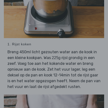
1. Rijst koken
Breng 450ml licht gezouten water aan de kook in
een kleine kookpan. Was
grondig in een
225g rijst
zeef. Voeg toe aan het kokende water en breng
opnieuw aan de kook. Zet het vuur lager, leg een
deksel op de pan en kook 12-14min tot de
gaar
rijst
is en het water opgezogen heeft. Neem de pan van
het vuur en laat de
afgedekt rusten.
rijst