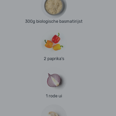
300g biologische basmatirijst
2 paprika's
1 rode ui