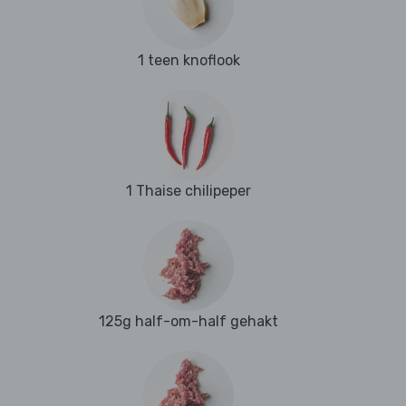
1 teen knoflook
1 Thaise chilipeper
125g half-om-half gehakt