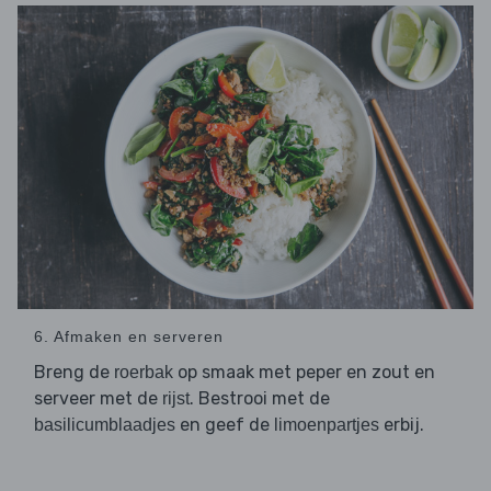
6. Afmaken en serveren
Breng de
op smaak met peper en zout en
roerbak
serveer met de
. Bestrooi met de
rijst
en geef de
erbij.
basilicumblaadjes
limoenpartjes