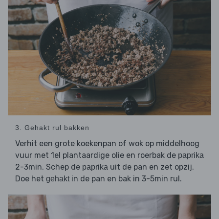
3. Gehakt rul bakken
Verhit een grote koekenpan of wok op middelhoog
vuur met 1el plantaardige olie en roerbak de
paprika
2-3min. Schep de
uit de pan en zet opzij.
paprika
Doe het
in de pan en bak in 3-5min rul.
gehakt