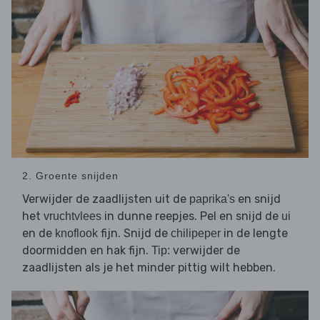
2. Groente snijden
Verwijder de zaadlijsten uit de
en snijd
paprika's
het
in dunne reepjes. Pel en snijd de
vruchtvlees
ui
en de
fijn. Snijd de
in de lengte
knoflook
chilipeper
doormidden en hak fijn.
verwijder de
Tip:
zaadlijsten als je het minder pittig wilt hebben.