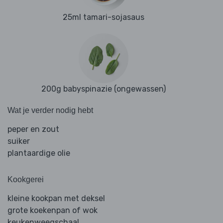
25ml tamari-sojasaus
200g babyspinazie (ongewassen)
Wat je verder nodig hebt
peper en zout
suiker
plantaardige olie
Kookgerei
kleine kookpan met deksel
grote koekenpan of wok
keukenweegschaal