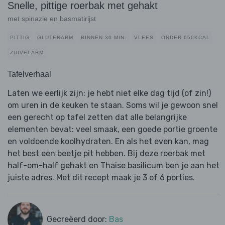
Snelle, pittige roerbak met gehakt
met spinazie en basmatirijst
PITTIG
GLUTENARM
BINNEN 30 MIN.
VLEES
ONDER 650KCAL
ZUIVELARM
Tafelverhaal
Laten we eerlijk zijn: je hebt niet elke dag tijd (of zin!)
om uren in de keuken te staan. Soms wil je gewoon snel
een gerecht op tafel zetten dat alle belangrijke
elementen bevat: veel smaak, een goede portie groente
en voldoende koolhydraten. En als het even kan, mag
het best een beetje pit hebben. Bij deze roerbak met
half-om-half gehakt en Thaise basilicum ben je aan het
juiste adres. Met dit recept maak je 3 of 6 porties.
Gecreëerd door:
Bas