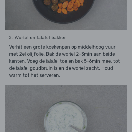
3. Wortel en falafel bakken
Verhit een grote koekenpan op middelhoog vuur
met 2el olijfolie. Bak de
2-3min aan beide
wortel
kanten. Voeg de
toe en bak 5-6min mee, tot
falafel
de
goudbruin is en de
zacht. Houd
falafel
wortel
warm tot het serveren.