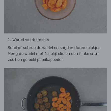
2. Wortel voorbereiden
Schil of schrob de
en snijd in dunne plakjes.
wortel
Meng de
met 1el olijfolie en een flinke snuf
wortel
zout en
.
gerookt paprikapoeder