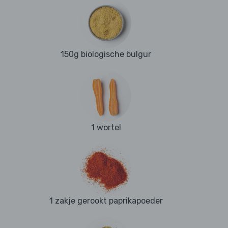
150g biologische bulgur
1 wortel
1 zakje gerookt paprikapoeder