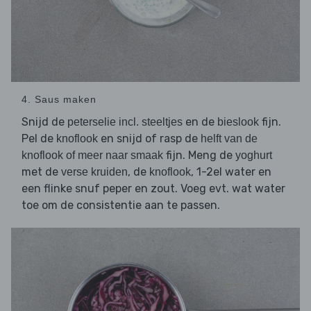
4. Saus maken
Snijd de
en de
fijn.
peterselie incl. steeltjes
bieslook
Pel de
en snijd of rasp de
knoflook
helft van de
fijn. Meng de
knoflook of meer naar smaak
yoghurt
met de
, de
, 1-2el water en
verse kruiden
knoflook
een flinke snuf peper en zout. Voeg evt. wat water
toe om de consistentie aan te passen.