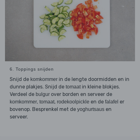
6. Toppings snijden
Snijd de
in de lengte doormidden en in
komkommer
dunne plakjes. Snijd de
in kleine blokjes.
tomaat
Verdeel de
over borden en serveer de
bulgur
,
,
en de
er
komkommer
tomaat
rodekoolpickle
falafel
bovenop. Besprenkel met de
en
yoghurtsaus
serveer.