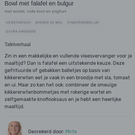
Bowl met falafel en bulgur
met wortel, rode kool en yoghurt
VEGETARISCH
BINNEN 30 MIN.
KINDVRIENDELIJK
EXTRA GROENTE
Tafelverhaal
Zin in een makkelijke en vullende vleesvervanger voor je
maaltijd? Dan is falafel een uitstekende keuze. Deze
gefrituurde of gebakken balletjes op basis van
kikkererwten eet je vaak in een broodje met sla, tomaat
en ui. Maar zo kan het ook: combineer de smeuïge
kikkererwtenbommetjes met rokerige wortel en
zelfgemaakte knoflooksaus en je hebt een heerlijke
maaltijd.
Gecreëerd door:
Mirte