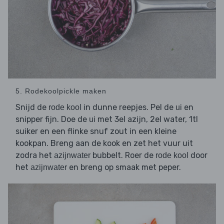
5. Rodekoolpickle maken
Snijd de
in dunne reepjes. Pel de
en
rode kool
ui
snipper fijn. Doe de
met 3el azijn, 2el water, 1tl
ui
suiker en een flinke snuf zout in een kleine
kookpan. Breng aan de kook en zet het vuur uit
zodra het
bubbelt. Roer de
door
azijnwater
rode kool
het
en breng op smaak met peper.
azijnwater