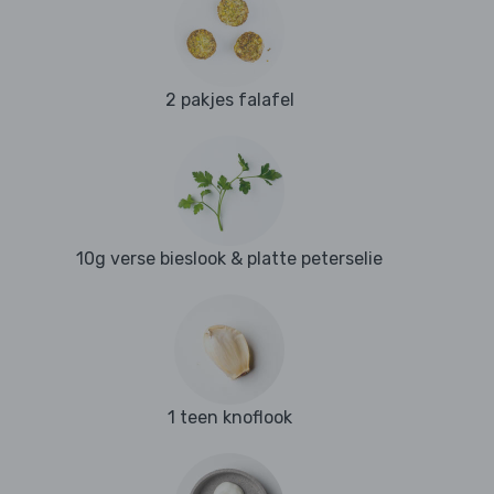
2 pakjes falafel
10g verse bieslook & platte peterselie
1 teen knoflook