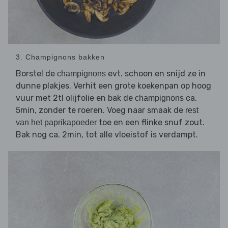
3. Champignons bakken
Borstel de
evt. schoon en snijd ze in
champignons
dunne plakjes. Verhit een grote koekenpan op hoog
vuur met 2tl olijfolie en bak de
ca.
champignons
5min, zonder te roeren. Voeg naar smaak de
rest
toe en een flinke snuf zout.
van het paprikapoeder
Bak nog ca. 2min, tot alle vloeistof is verdampt.