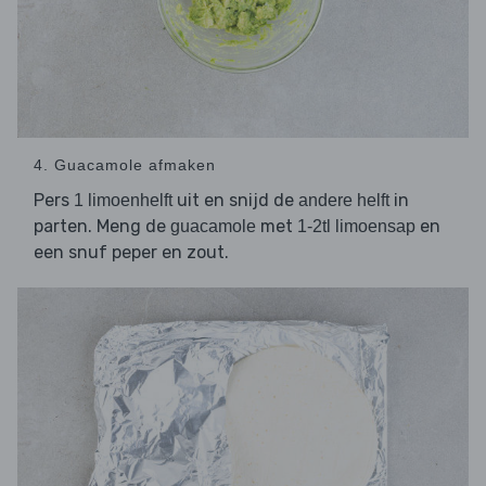
4. Guacamole afmaken
Pers
uit en snijd de
in
1 limoenhelft
andere helft
parten. Meng de
met
en
guacamole
1-2tl limoensap
een snuf peper en zout.