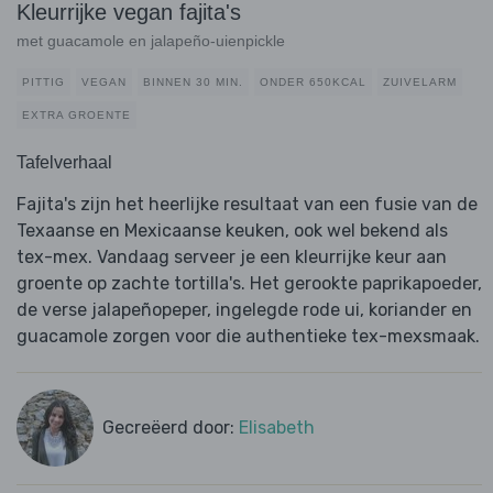
Kleurrijke vegan fajita's
met guacamole en jalapeño-uienpickle
PITTIG
VEGAN
BINNEN 30 MIN.
ONDER 650KCAL
ZUIVELARM
EXTRA GROENTE
Tafelverhaal
Fajita's zijn het heerlijke resultaat van een fusie van de
Texaanse en Mexicaanse keuken, ook wel bekend als
tex-mex. Vandaag serveer je een kleurrijke keur aan
groente op zachte tortilla's. Het gerookte paprikapoeder,
de verse jalapeñopeper, ingelegde rode ui, koriander en
guacamole zorgen voor die authentieke tex-mexsmaak.
Gecreëerd door:
Elisabeth