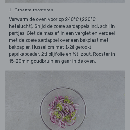
1. Groente roosteren
Verwarm de oven voor op 240°C (220°C
hetelucht). Snijd de
in
zoete aardappels incl. schil
partjes. Giet de
af in een vergiet en verdeel
maïs
met de
over een bakplaat met
zoete aardappel
bakpapier. Hussel om met
1-2tl gerookt
, 2tl olijfolie en ½tl zout. Rooster in
paprikapoeder
15-20min goudbruin en gaar in de oven.