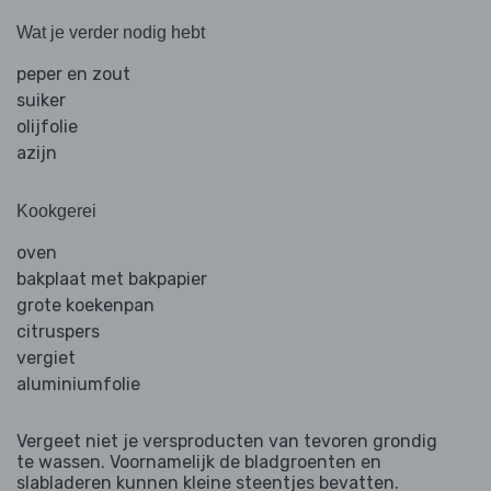
Wat je verder nodig hebt
peper en zout
suiker
olijfolie
azijn
Kookgerei
oven
bakplaat met bakpapier
grote koekenpan
citruspers
vergiet
aluminiumfolie
Vergeet niet je versproducten van tevoren grondig
te wassen. Voornamelijk de bladgroenten en
slabladeren kunnen kleine steentjes bevatten.