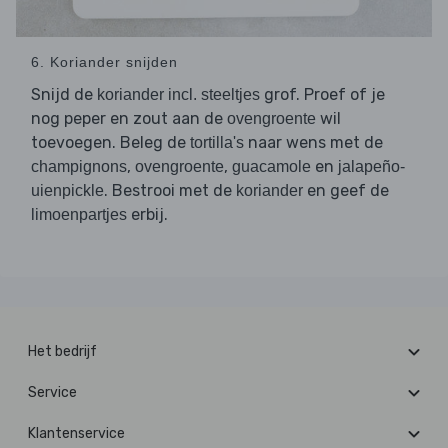
6. Koriander snijden
Snijd de
grof. Proef of je
koriander incl. steeltjes
nog peper en zout aan de
wil
ovengroente
toevoegen. Beleg de
naar wens met de
tortilla's
,
,
en
champignons
ovengroente
guacamole
jalapeño-
. Bestrooi met de
en geef de
uienpickle
koriander
erbij.
limoenpartjes
Het bedrijf
Service
Klantenservice