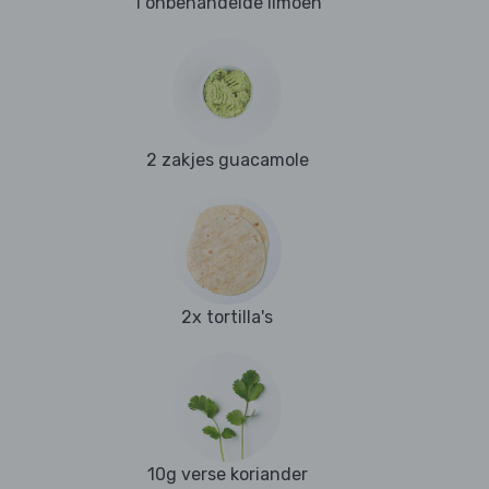
1 onbehandelde limoen
2 zakjes guacamole
2x tortilla's
10g verse koriander