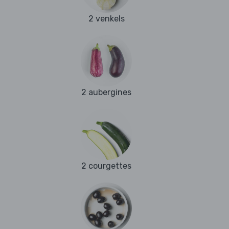
2 venkels
2 aubergines
2 courgettes