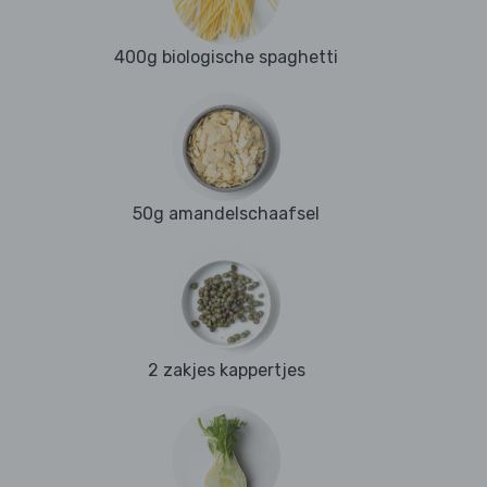
400g biologische spaghetti
50g amandelschaafsel
2 zakjes kappertjes