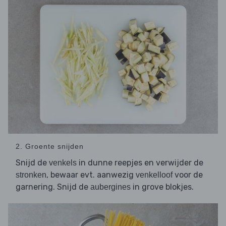
2. Groente snijden
Snijd de
in dunne reepjes en verwijder de
venkels
, bewaar evt. aanwezig
voor de
stronken
venkelloof
garnering. Snijd de
in grove blokjes.
aubergines