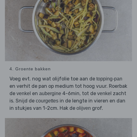
4. Groente bakken
Voeg evt. nog wat olijfolie toe aan de
topping-pan
en verhit de pan op medium tot hoog vuur. Roerbak
de
en
4-6min, tot de
zacht
venkel
aubergine
venkel
is. Snijd de
in de lengte in vieren en dan
courgettes
in stukjes van 1-2cm. Hak de
grof.
olijven