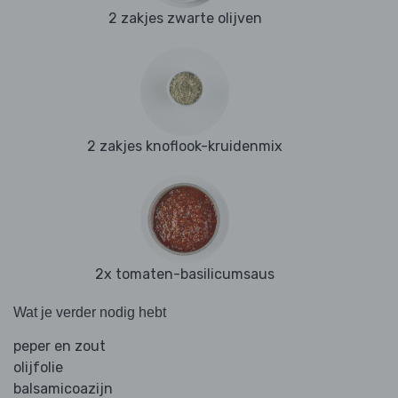
2 zakjes zwarte olijven
2 zakjes knoflook-kruidenmix
2x tomaten-basilicumsaus
Wat je verder nodig hebt
peper en zout
olijfolie
balsamicoazijn