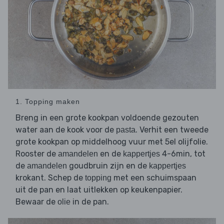
1. Topping maken
Breng in een grote kookpan voldoende gezouten
water aan de kook voor de
. Verhit een tweede
pasta
grote kookpan op middelhoog vuur met 5el olijfolie.
Rooster de
en de
4-6min, tot
amandelen
kappertjes
de
goudbruin zijn en de
amandelen
kappertjes
krokant. Schep de
met een schuimspaan
topping
uit de pan en laat uitlekken op keukenpapier.
Bewaar de
in de pan.
olie