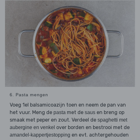
6. Pasta mengen
Voeg 1el balsamicoazijn toen en neem de pan van
het vuur. Meng de
met de
en breng op
pasta
saus
smaak met peper en zout. Verdeel de
spaghetti met
over borden en bestrooi met de
aubergine en venkel
en evt. achtergehouden
amandel-kappertjestopping