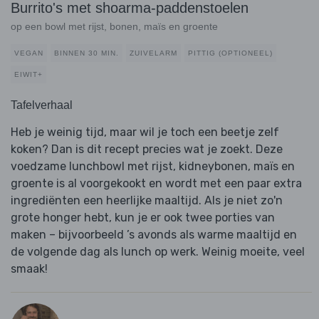
Burrito's met shoarma-paddenstoelen
op een bowl met rijst, bonen, maïs en groente
VEGAN
BINNEN 30 MIN.
ZUIVELARM
PITTIG (OPTIONEEL)
EIWIT+
Tafelverhaal
Heb je weinig tijd, maar wil je toch een beetje zelf
koken? Dan is dit recept precies wat je zoekt. Deze
voedzame lunchbowl met rijst, kidneybonen, maïs en
groente is al voorgekookt en wordt met een paar extra
ingrediënten een heerlijke maaltijd. Als je niet zo'n
grote honger hebt, kun je er ook twee porties van
maken – bijvoorbeeld ’s avonds als warme maaltijd en
de volgende dag als lunch op werk. Weinig moeite, veel
smaak!