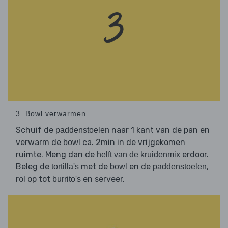
3. Bowl verwarmen
Schuif de
naar 1 kant van de pan en
paddenstoelen
verwarm de
ca. 2min in de vrijgekomen
bowl
ruimte. Meng dan de
erdoor.
helft van de kruidenmix
Beleg de
met de
en de
,
tortilla's
bowl
paddenstoelen
rol op tot
en serveer.
burrito's