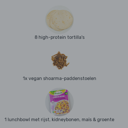
8 high-protein tortilla's
1x vegan shoarma-paddenstoelen
1 lunchbowl met rijst, kidneybonen, maïs & groente