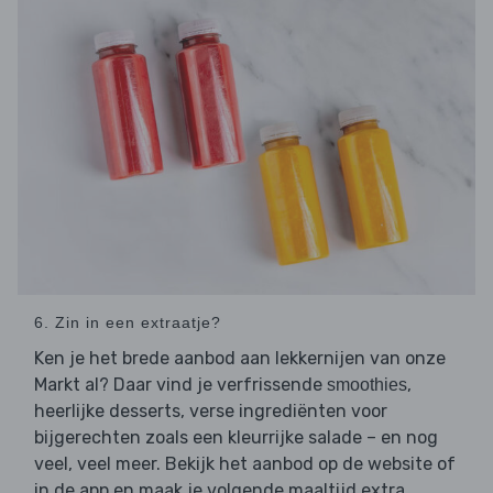
6. Zin in een extraatje?
Ken je het brede aanbod aan lekkernijen van onze
Markt al? Daar vind je verfrissende
,
smoothies
heerlijke desserts, verse ingrediënten voor
bijgerechten zoals een kleurrijke salade – en nog
veel, veel meer. Bekijk het aanbod op de website of
in de app en maak je volgende maaltijd extra