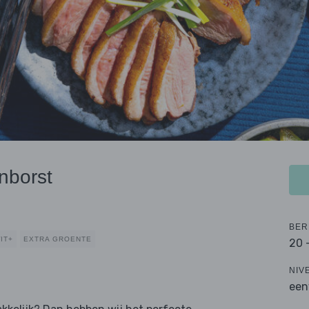
nborst
BER
IT+
EXTRA GROENTE
20 
NIV
een