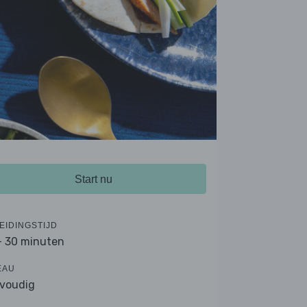
Start nu
EIDINGSTIJD
- 30 minuten
EAU
voudig