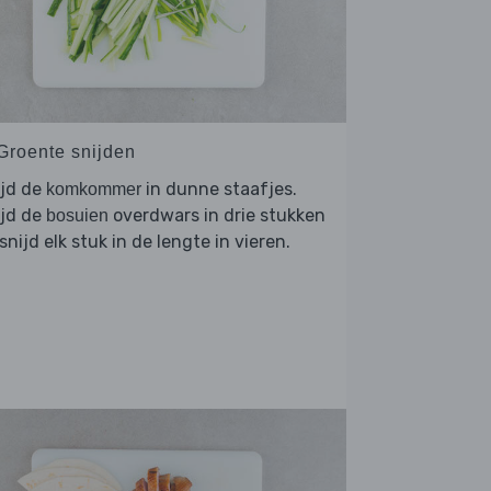
 Groente snijden
ijd de
in dunne staafjes.
komkommer
ijd de
overdwars in drie stukken
bosuien
snijd elk stuk in de lengte in vieren.