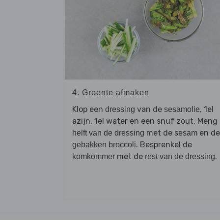
4. Groente afmaken
Klop een
van de
, 1el
dressing
sesamolie
azijn, 1el water en een snuf zout. Meng
met de
en de
helft van de dressing
sesam
. Besprenkel de
gebakken broccoli
met de
.
komkommer
rest van de dressing