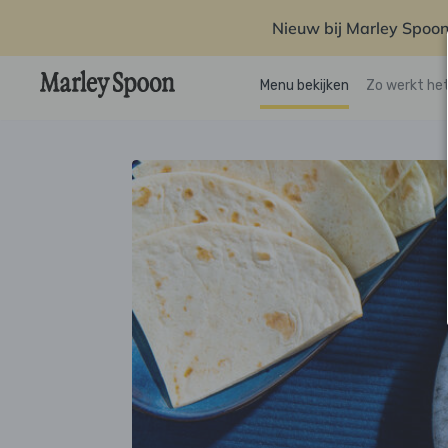
Nieuw bij Marley Spoon
Menu bekijken
Zo werkt he