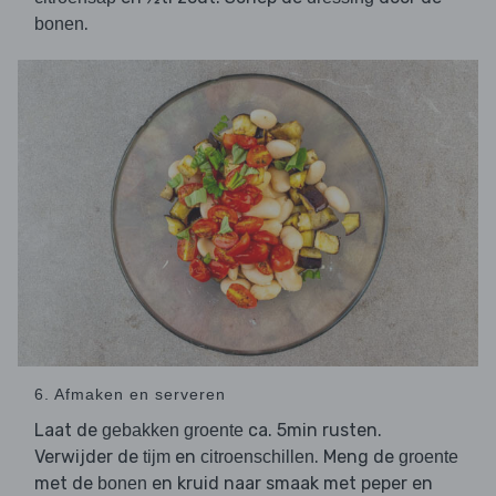
.
bonen
6. Afmaken en serveren
Laat de
ca. 5min rusten.
gebakken groente
Verwijder de
en
. Meng de
tijm
citroenschillen
groente
met de
en kruid naar smaak met peper en
bonen