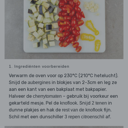
1. Ingrediënten voorbereiden
Verwarm de oven voor op 230°C (210°C hetelucht).
Snijd de
in blokjes van 2-3cm en leg ze
aubergines
aan een kant van een bakplaat met bakpapier.
Halveer de
– gebruik bij voorkeur een
cherrytomaten
gekarteld mesje. Pel de
. Snijd
in
knoflook
2 tenen
dunne plakjes en hak de
fijn.
rest van de knoflook
Schil met een dunschiller
af.
3 repen citroenschil