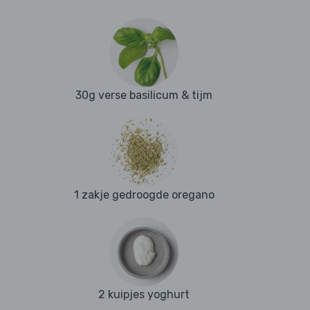
30g verse basilicum & tijm
1 zakje gedroogde oregano
2 kuipjes yoghurt