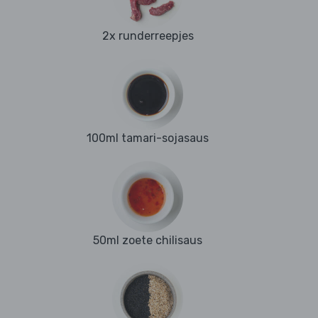
2x runderreepjes
100ml tamari-sojasaus
50ml zoete chilisaus