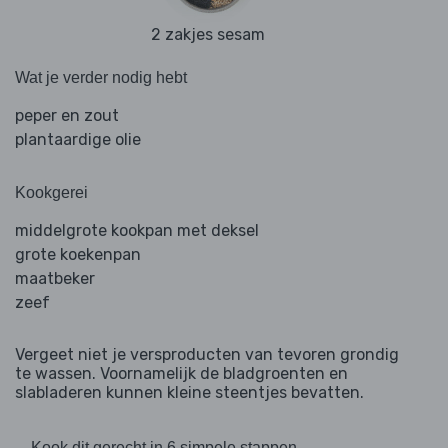
2 zakjes sesam
Wat je verder nodig hebt
peper en zout
plantaardige olie
Kookgerei
middelgrote kookpan met deksel
grote koekenpan
maatbeker
zeef
Vergeet niet je versproducten van tevoren grondig
te wassen. Voornamelijk de bladgroenten en
slabladeren kunnen kleine steentjes bevatten.
Kook dit gerecht in 6 simpele stappen