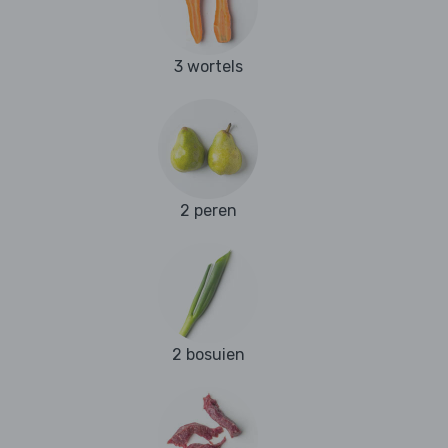
3 wortels
2 peren
2 bosuien