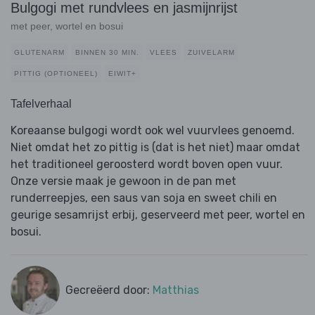
Bulgogi met rundvlees en jasmijnrijst
met peer, wortel en bosui
GLUTENARM
BINNEN 30 MIN.
VLEES
ZUIVELARM
PITTIG (OPTIONEEL)
EIWIT+
Tafelverhaal
Koreaanse bulgogi wordt ook wel vuurvlees genoemd.
Niet omdat het zo pittig is (dat is het niet) maar omdat
het traditioneel geroosterd wordt boven open vuur.
Onze versie maak je gewoon in de pan met
runderreepjes, een saus van soja en sweet chili en
geurige sesamrijst erbij, geserveerd met peer, wortel en
bosui.
Gecreëerd door:
Matthias