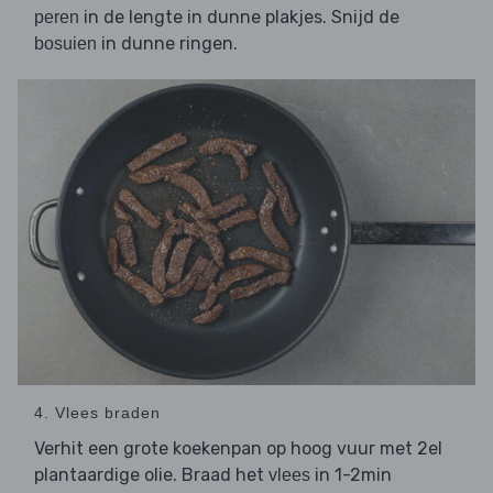
in de lengte in dunne plakjes. Snijd de
peren
in dunne ringen.
bosuien
4. Vlees braden
Verhit een grote koekenpan op hoog vuur met 2el
plantaardige olie. Braad het
in 1-2min
vlees