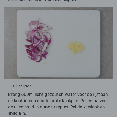
1. Ui snijden
Breng 600ml licht gezouten water voor de
aan
rijst
de kook in een middelgrote kookpan. Pel en halveer
de
en snijd in dunne reepjes. Pel de
en
ui
knoflook
snijd fijn.