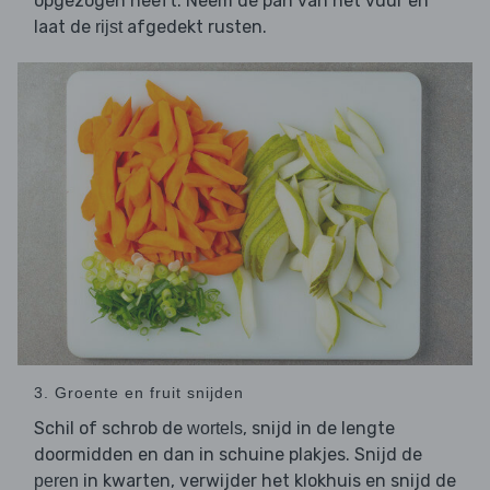
opgezogen heeft. Neem de pan van het vuur en
laat de
afgedekt rusten.
rijst
3. Groente en fruit snijden
Schil of schrob de
, snijd in de lengte
wortels
doormidden en dan in schuine plakjes. Snijd de
in kwarten, verwijder het klokhuis en snijd de
peren