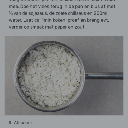
mee. Doe het
terug in de pan en blus af met
vlees
, de
en 200ml
¾ van de sojasaus
zoete chilisaus
water. Laat ca. 1min koken, proef en breng evt.
verder op smaak met peper en zout.
6. Afmaken