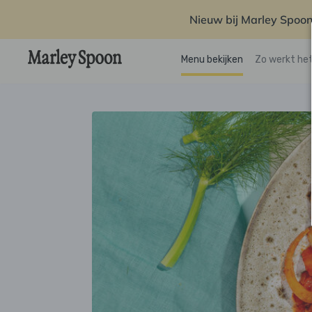
Nieuw bij Marley Spoon
Menu bekijken
Zo werkt he