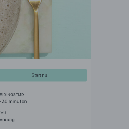
Start nu
EIDINGSTIJD
- 30 minuten
EAU
voudig