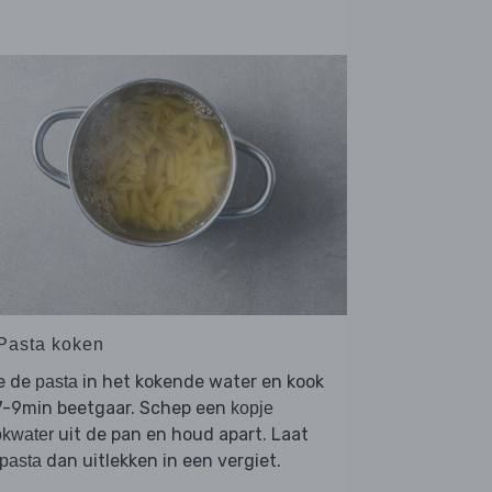
 Pasta koken
e de
in het kokende water en kook
pasta
 7-9min beetgaar. Schep een
kopje
uit de pan en houd apart. Laat
okwater
dan uitlekken in een vergiet.
pasta