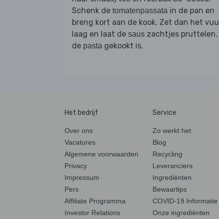
Schenk de
in de pan en
tomatenpassata
breng kort aan de kook. Zet dan het vuu
laag en laat de
zachtjes pruttelen,
saus
de
gekookt is.
pasta
Het bedrijf
Service
Over ons
Zo werkt het
Vacatures
Blog
Algemene voorwaarden
Recycling
Privacy
Leveranciers
Impressum
Ingrediënten
Pers
Bewaartips
Affiliate Programma
COVID-19 Informatie
Investor Relations
Onze ingrediënten