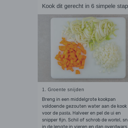
Kook dit gerecht in 6 simpele sta
1. Groente snijden
Breng in een middelgrote kookpan
voldoende gezouten water aan de kook
voor de
. Halveer en pel de
en
pasta
ui
snipper fijn. Schil of schrob de
, sn
wortel
in de lengte in vieren en dan overdwars 