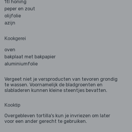
1tl honing
peper en zout
olijfolie
azijn
Kookgerei
oven
bakplaat met bakpapier
aluminiumfolie
Vergeet niet je versproducten van tevoren grondig
te wassen. Voornamelijk de bladgroenten en
slabladeren kunnen kleine steentjes bevatten.
Kooktip
Overgebleven tortilla's kun je invriezen om later
voor een ander gerecht te gebruiken.