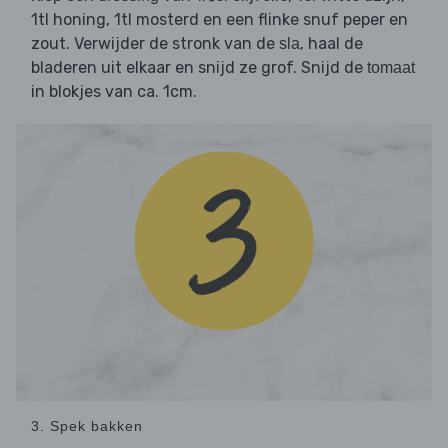
1tl honing, 1tl mosterd en een flinke snuf peper en
zout. Verwijder de stronk van de
, haal de
sla
bladeren uit elkaar en snijd ze grof. Snijd de
tomaat
in blokjes van ca. 1cm.
3. Spek bakken