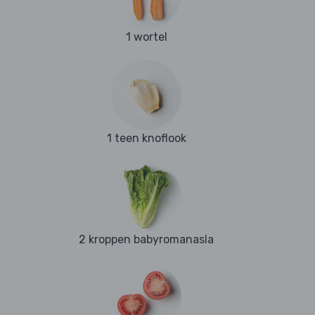
1 wortel
1 teen knoflook
2 kroppen babyromanasla