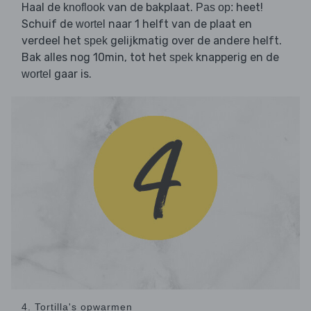
Haal de
van de bakplaat.
heet!
knoflook
Pas op:
Schuif de
naar 1 helft van de plaat en
wortel
verdeel het
gelijkmatig over de andere helft.
spek
Bak alles nog 10min, tot het
knapperig en de
spek
gaar is.
wortel
4. Tortilla's opwarmen