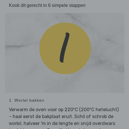
Kook dit gerecht in 6 simpele stappen
1. Wortel bakken
Verwarm de oven voor op 220ºC (200ºC hetelucht)
– haal eerst de bakplaat eruit. Schil of schrob de
, halveer 'm in de lengte en snijd overdwars
wortel