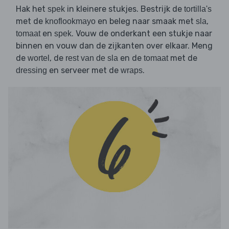
Hak het
in kleinere stukjes. Bestrijk de
spek
tortilla's
met de
en beleg naar smaak met
,
knoflookmayo
sla
en
. Vouw de onderkant een stukje naar
tomaat
spek
binnen en vouw dan de zijkanten over elkaar. Meng
de
, de
en de
met de
wortel
rest van de sla
tomaat
en serveer met de
.
dressing
wraps