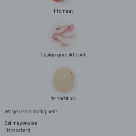
1 tomaat
1 pakje gerookt spek
1x tortilla's
Wat je verder nodig hebt
3el mayonaise
1tl mosterd