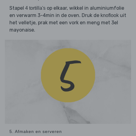
Stapel
op elkaar, wikkel in aluminiumfolie
4 tortilla's
en verwarm 3-4min in de oven. Druk de
uit
knoflook
het velletje, prak met een vork en meng met 3el
mayonaise.
5. Afmaken en serveren