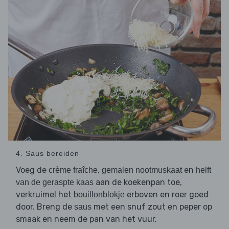
4. Saus bereiden
Voeg de
,
en
crème fraîche
gemalen nootmuskaat
helft
aan de koekenpan toe,
van de geraspte kaas
verkruimel het
erboven en roer goed
bouillonblokje
door. Breng de
met een snuf zout en peper op
saus
smaak en neem de pan van het vuur.