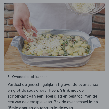
5. Ovenschotel bakken
Verdeel de
gelijkmatig over de ovenschaal
gnocchi
en giet de
erover heen. Strijk met de
saus
achterkant van een lepel glad en bestrooi met de
. Bak de
in ca.
rest van de geraspte kaas
ovenschotel
15min gaar en goudbruin in de oven.