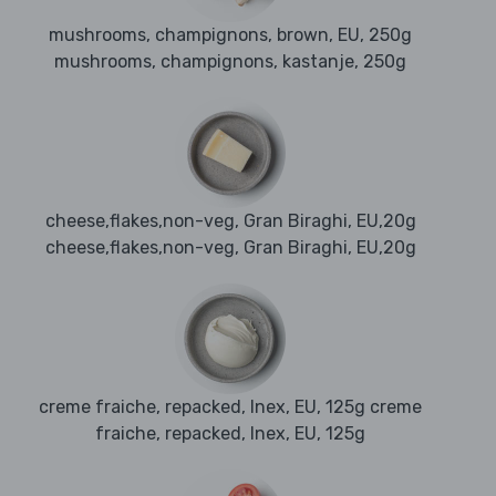
mushrooms, champignons, brown, EU, 250g
mushrooms, champignons, kastanje, 250g
cheese,flakes,non-veg, Gran Biraghi, EU,20g
cheese,flakes,non-veg, Gran Biraghi, EU,20g
creme fraiche, repacked, Inex, EU, 125g creme
fraiche, repacked, Inex, EU, 125g