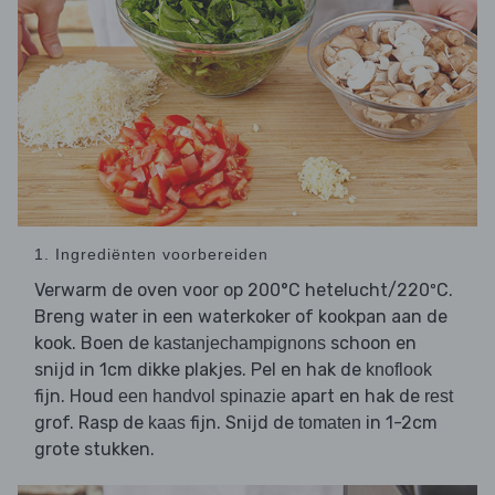
1. Ingrediënten voorbereiden
Verwarm de oven voor op 200°C hetelucht/220ºC.
Breng water in een waterkoker of kookpan aan de
kook. Boen de
schoon en
kastanjechampignons
snijd in 1cm dikke plakjes. Pel en hak de
knoflook
fijn. Houd
apart en hak de
een handvol spinazie
rest
grof. Rasp de
fijn. Snijd de
in 1-2cm
kaas
tomaten
grote stukken.