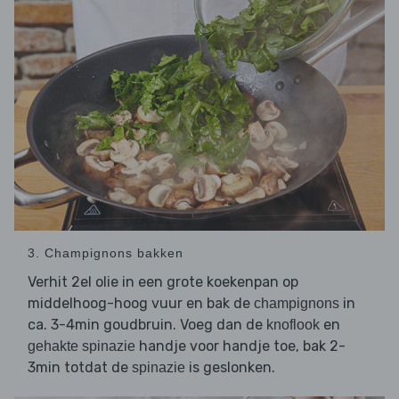
3. Champignons bakken
Verhit 2el olie in een grote koekenpan op
middelhoog-hoog vuur en bak de
in
champignons
ca. 3-4min goudbruin. Voeg dan de
en
knoflook
handje voor handje toe, bak 2-
gehakte spinazie
3min totdat de
is geslonken.
spinazie