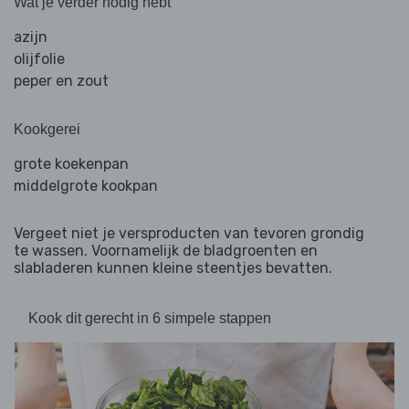
Wat je verder nodig hebt
azijn
olijfolie
peper en zout
Kookgerei
grote koekenpan
middelgrote kookpan
Vergeet niet je versproducten van tevoren grondig
te wassen. Voornamelijk de bladgroenten en
slabladeren kunnen kleine steentjes bevatten.
Kook dit gerecht in 6 simpele stappen