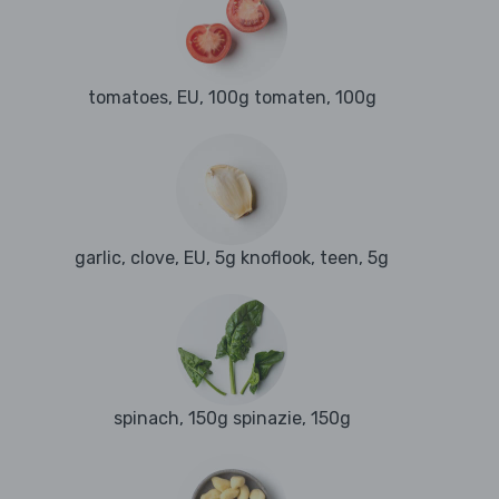
tomatoes, EU, 100g tomaten, 100g
garlic, clove, EU, 5g knoflook, teen, 5g
spinach, 150g spinazie, 150g