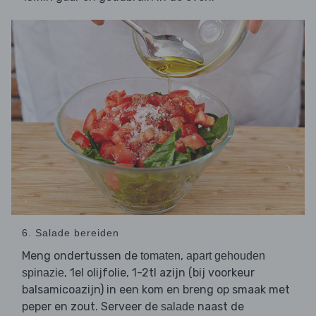
6. Salade bereiden
Meng ondertussen de
,
tomaten
apart gehouden
, 1el olijfolie, 1-2tl azijn (bij voorkeur
spinazie
balsamicoazijn) in een kom en breng op smaak met
peper en zout. Serveer de
naast de
salade