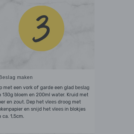
 Beslag maken
p met een vork of garde een glad
beslag
 130g bloem en 200ml water. Kruid met
er en zout. Dep het
droog met
vlees
kenpapier en snijd het
in blokjes
vlees
 ca. 1,5cm.