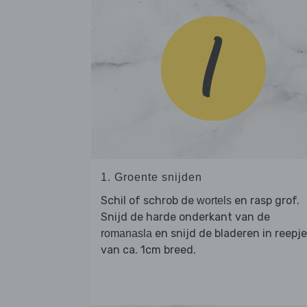
1. Groente snijden
Schil of schrob de
en rasp grof.
wortels
Snijd de harde onderkant van de
en snijd de bladeren in reepj
romanasla
van ca. 1cm breed.