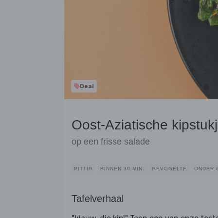
Deal
Oost-Aziatische kipstu
op een frisse salade
PITTIG
BINNEN 30 MIN.
GEVOGELTE
ONDER 
Tafelverhaal