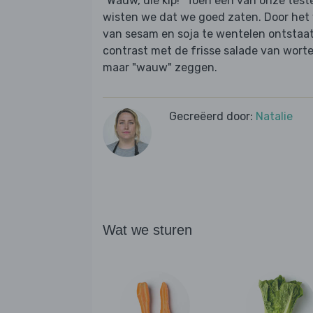
"Wauw, die kip!" Toen een van onze test
wisten we dat we goed zaten. Door het 
van sesam en soja te wentelen ontstaat 
contrast met de frisse salade van worte
maar "wauw" zeggen.
Gecreëerd door:
Natalie
Wat we sturen