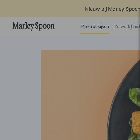
Nieuw bij Marley Spoon
Menu bekijken
Zo werkt he