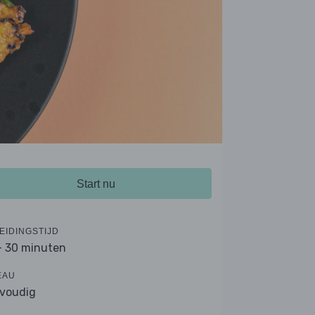
Start nu
EIDINGSTIJD
- 30 minuten
EAU
voudig