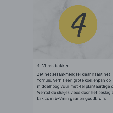
4. Vlees bakken
Zet het
klaar naast het
sesam-mengsel
fornuis. Verhit een grote koekenpan op
middelhoog vuur met 4el plantaardige ol
Wentel de
door het
stukjes vlees
beslag
bak ze in 6-9min gaar en goudbruin.