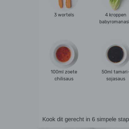
3 wortels
4 kroppen
babyromanas
100ml zoete
50ml tamari
chilisaus
sojasaus
Kook dit gerecht in 6 simpele sta