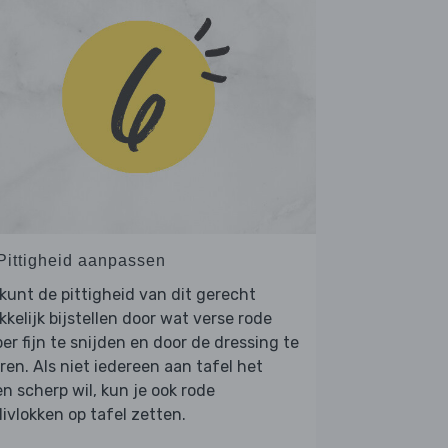
 Pittigheid aanpassen
kunt de pittigheid van dit gerecht
kelijk bijstellen door wat verse rode
er fijn te snijden en door de dressing te
ren. Als niet iedereen aan tafel het
n scherp wil, kun je ook rode
livlokken op tafel zetten.