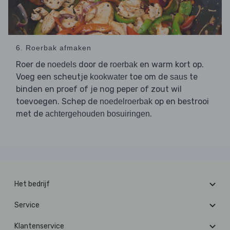
6. Roerbak afmaken
Roer de
door de
en warm kort op.
noedels
roerbak
Voeg een scheutje
toe om de
te
kookwater
saus
binden en proef of je nog peper of zout wil
toevoegen. Schep de
op en bestrooi
noedelroerbak
met de
.
achtergehouden bosuiringen
Het bedrijf
Service
Klantenservice