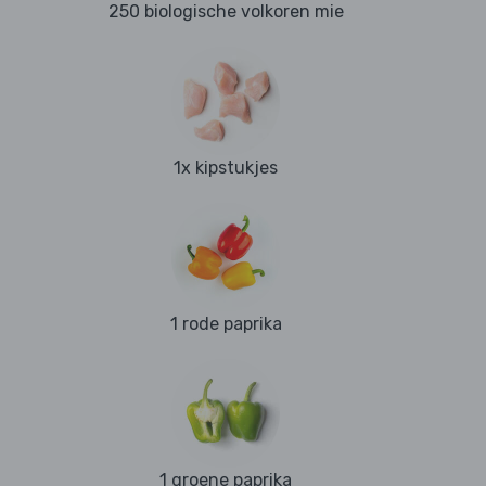
250 biologische volkoren mie
1x kipstukjes
1 rode paprika
1 groene paprika