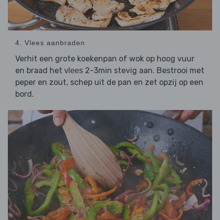
4. Vlees aanbraden
Verhit een grote koekenpan of wok op hoog vuur
en braad het
2-3min stevig aan. Bestrooi met
vlees
peper en zout, schep uit de pan en zet opzij op een
bord.