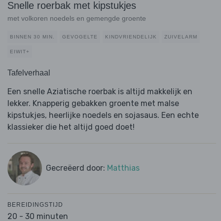
Snelle roerbak met kipstukjes
met volkoren noedels en gemengde groente
BINNEN 30 MIN.
GEVOGELTE
KINDVRIENDELIJK
ZUIVELARM
EIWIT+
Tafelverhaal
Een snelle Aziatische roerbak is altijd makkelijk en
lekker. Knapperig gebakken groente met malse
kipstukjes, heerlijke noedels en sojasaus. Een echte
klassieker die het altijd goed doet!
Gecreëerd door:
Matthias
BEREIDINGSTIJD
20 - 30 minuten