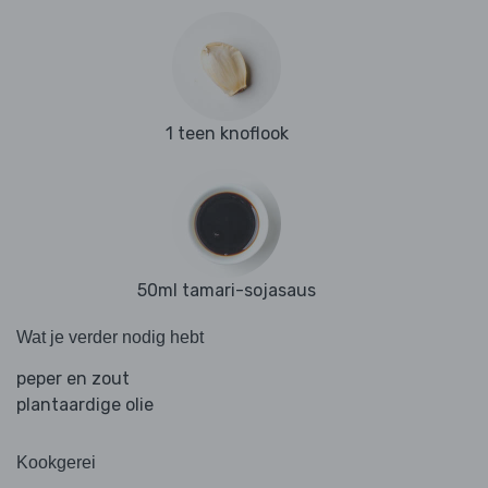
1 teen knoflook
50ml tamari-sojasaus
Wat je verder nodig hebt
peper en zout
plantaardige olie
Kookgerei