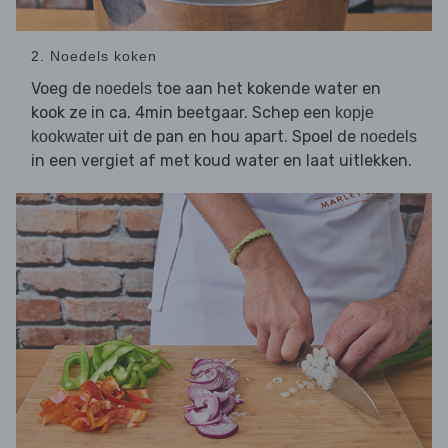
2. Noedels koken
Voeg de
toe aan het kokende water en
noedels
kook ze in ca. 4min beetgaar. Schep een
kopje
uit de pan en hou apart. Spoel de
kookwater
noedels
in een vergiet af met koud water en laat uitlekken.