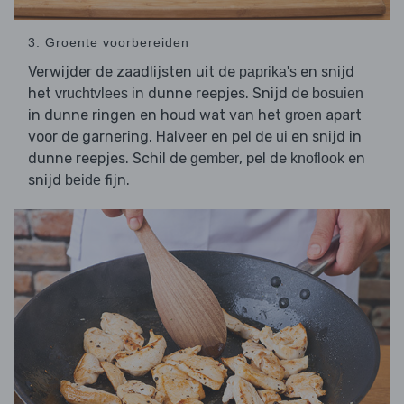
3. Groente voorbereiden
Verwijder de zaadlijsten uit de
en snijd
paprika's
het
in dunne reepjes. Snijd de
vruchtvlees
bosuien
in dunne ringen en houd wat van het
apart
groen
voor de garnering. Halveer en pel de
en snijd in
ui
dunne reepjes. Schil de
, pel de
en
gember
knoflook
snijd
fijn.
beide