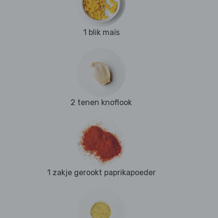
1 blik maïs
2 tenen knoflook
1 zakje gerookt paprikapoeder