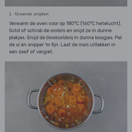
1. Groente snijden
Verwarm de oven voor op 180°C (160°C hetelucht).
Schil of schrob de
en snijd ze in dunne
wortels
plakjes. Snijd de
in dunne boogjes. Pel
bleekselderij
de
en snipper 'm fijn. Laat de
uitlekken in
ui
maïs
een zeef of vergiet.