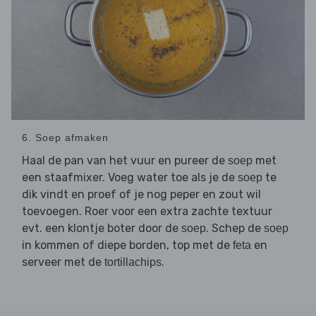
6. Soep afmaken
Haal de pan van het vuur en pureer de
met
soep
een staafmixer. Voeg water toe als je de
te
soep
dik vindt en proef of je nog peper en zout wil
toevoegen. Roer voor een extra zachte textuur
evt. een klontje boter door de
. Schep de
soep
soep
in kommen of diepe borden, top met de
en
feta
serveer met de
.
tortillachips