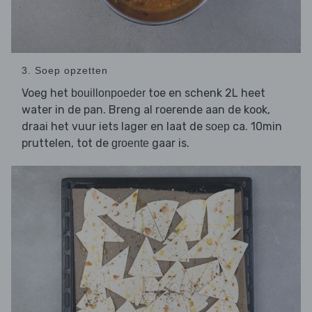
3. Soep opzetten
Voeg het
toe en schenk 2L heet
bouillonpoeder
water in de pan. Breng al roerende aan de kook,
draai het vuur iets lager en laat de
ca. 10min
soep
pruttelen, tot de
gaar is.
groente