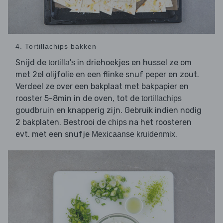
4. Tortillachips bakken
Snijd de
in driehoekjes en hussel ze om
tortilla's
met 2el olijfolie en een flinke snuf peper en zout.
Verdeel ze over een bakplaat met bakpapier en
rooster 5-8min in de oven, tot de
tortillachips
goudbruin en knapperig zijn. Gebruik indien nodig
2 bakplaten. Bestrooi de
na het roosteren
chips
evt. met een snufje
.
Mexicaanse kruidenmix