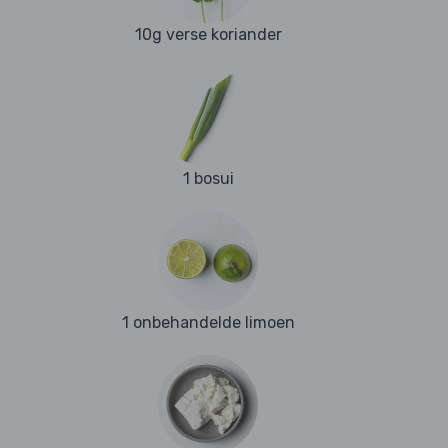
10g verse koriander
1 bosui
1 onbehandelde limoen