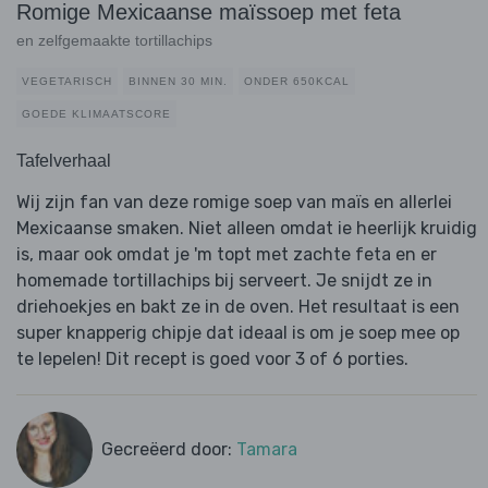
Romige Mexicaanse maïssoep met feta
en zelfgemaakte tortillachips
VEGETARISCH
BINNEN 30 MIN.
ONDER 650KCAL
GOEDE KLIMAATSCORE
Tafelverhaal
Wij zijn fan van deze romige soep van maïs en allerlei
Mexicaanse smaken. Niet alleen omdat ie heerlijk kruidig
is, maar ook omdat je 'm topt met zachte feta en er
homemade tortillachips bij serveert. Je snijdt ze in
driehoekjes en bakt ze in de oven. Het resultaat is een
super knapperig chipje dat ideaal is om je soep mee op
te lepelen! Dit recept is goed voor 3 of 6 porties.
Gecreëerd door:
Tamara