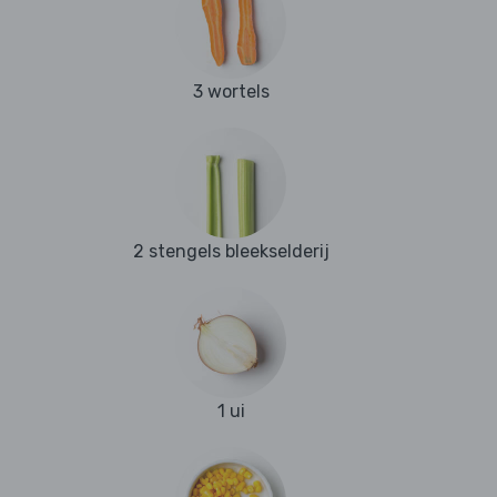
3 wortels
2 stengels bleekselderij
1 ui