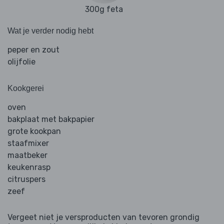
300g feta
Wat je verder nodig hebt
peper en zout
olijfolie
Kookgerei
oven
bakplaat met bakpapier
grote kookpan
staafmixer
maatbeker
keukenrasp
citruspers
zeef
Vergeet niet je versproducten van tevoren grondig