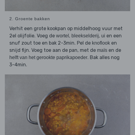
2. Groente bakken
Verhit een grote kookpan op middelhoog vuur met
2el olijfolie. Voeg de
,
,
en een
wortel
bleekselderij
ui
snuf zout toe en bak 2-3min. Pel de
en
knoflook
snijd fijn. Voeg toe aan de pan, met de
en de
maïs
. Bak alles nog
helft van het gerookte paprikapoeder
3-4min.