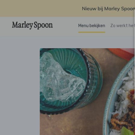
Nieuw bij Marley Spoon
Menu bekijken
Zo werkt he