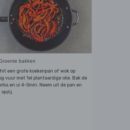
 Groente bakken
hit een grote koekenpan of wok op
g vuur met 1el plantaardige olie. Bak de
en
4-5min. Neem uit de pan en
rika
ui
 opzij.