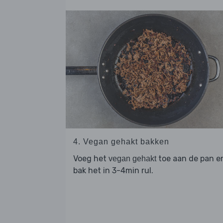
4. Vegan gehakt bakken
Voeg het
toe aan de pan e
vegan gehakt
bak het in 3-4min rul.