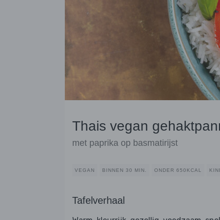
Thais vegan gehaktpann
met paprika op basmatirijst
VEGAN
BINNEN 30 MIN.
ONDER 650KCAL
KIN
Tafelverhaal