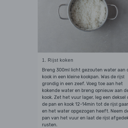
1. Rijst koken
Breng 300ml licht gezouten water aan 
kook in een kleine kookpan. Was de
rijst
grondig in een zeef. Voeg toe aan het
kokende water en breng opnieuw aan d
kook. Zet het vuur lager, leg een deksel 
de pan en kook 12-14min tot de
gaar
rijst
en het water opgezogen heeft. Neem d
pan van het vuur en laat de
afgede
rijst
rusten.