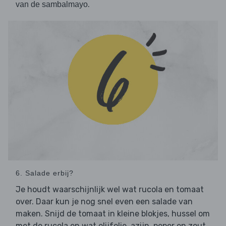
.
van de sambalmayo
6. Salade erbij?
Je houdt waarschijnlijk wel wat rucola en tomaat
over. Daar kun je nog snel even een salade van
maken. Snijd de tomaat in kleine blokjes, hussel om
met de rucola en wat olijfolie, azijn, peper en zout