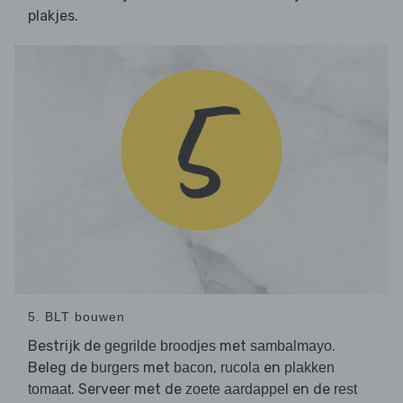
plakjes.
5. BLT bouwen
Bestrijk de
met
.
gegrilde broodjes
sambalmayo
Beleg de
met
,
en
burgers
bacon
rucola
plakken
. Serveer met de
en de
tomaat
zoete aardappel
rest