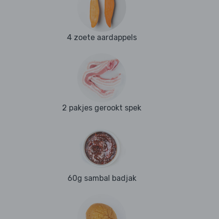
4 zoete aardappels
2 pakjes gerookt spek
60g sambal badjak