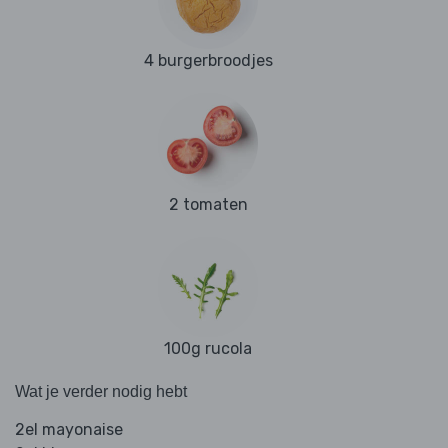
4 burgerbroodjes
2 tomaten
100g rucola
Wat je verder nodig hebt
2el mayonaise