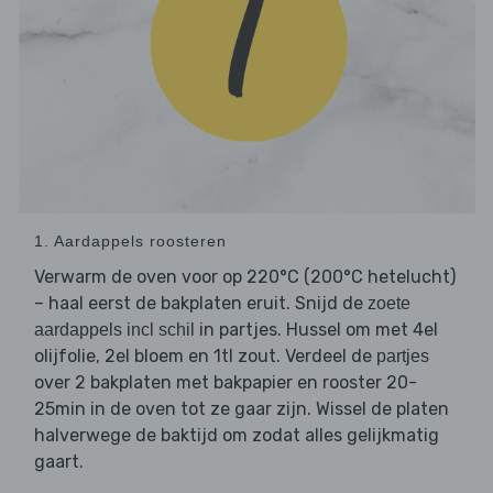
1. Aardappels roosteren
Verwarm de oven voor op 220°C (200°C hetelucht)
– haal eerst de bakplaten eruit. Snijd de
zoete
in partjes. Hussel om met 4el
aardappels incl schil
olijfolie, 2el bloem en 1tl zout. Verdeel de
partjes
over 2 bakplaten met bakpapier en rooster 20-
25min in de oven tot ze gaar zijn. Wissel de platen
halverwege de baktijd om zodat alles gelijkmatig
gaart.