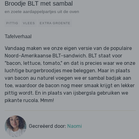
Broodje BLT met sambal
en zoete aardappelpartjes uit de oven
PITTIG
VLEES
EXTRA GROENTE
Tafelverhaal
Vandaag maken we onze eigen versie van de populaire
Noord-Amerikaanse BLT-sandwich. BLT staat voor
"bacon, lettuce, tomato," en dat is precies waar we onze
luchtige burgerbroodjes mee beleggen. Maar in plaats
van bacon au naturel voegen we er sambal badjak aan
toe, waardoor de bacon nog meer smaak krijgt en lekker
pittig wordt. En in plaats van ijsbergsla gebruiken we
pikante rucola. Mmm!
Gecreëerd door:
Naomi