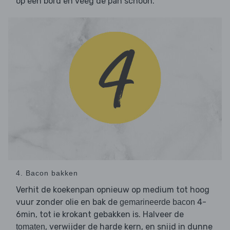
op een bord en veeg de pan schoon.
4. Bacon bakken
Verhit de koekenpan opnieuw op medium tot hoog
vuur zonder olie en bak de
4-
gemarineerde bacon
6min, tot ie krokant gebakken is. Halveer de
, verwijder de harde kern, en snijd in dunne
tomaten