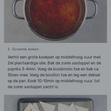
2. Groente koken
Verhit een grote kookpan op middelhoog vuur met
2el plantaardige olie. Bak de
en de
zoete aardappel
3-4min. Voeg de
toe en bak ca.
paprika
kruidenmix
30sec mee. Voeg de
toe en leg een deksel
bouillon
op de pan. Kook 10-15min op middelhoog vuur, tot
de
zacht is.
zoete aardappel