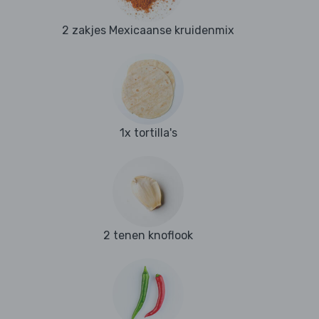
2 zakjes Mexicaanse kruidenmix
1x tortilla's
2 tenen knoflook