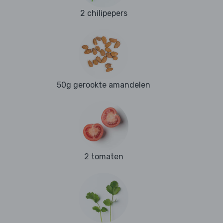
2 chilipepers
50g gerookte amandelen
2 tomaten