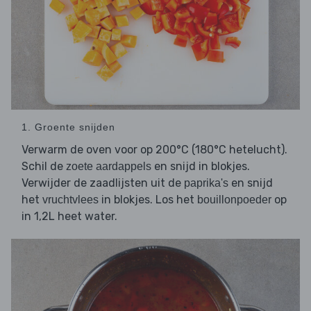
1. Groente snijden
Verwarm de oven voor op 200°C (180°C hetelucht).
Schil de
en snijd in blokjes.
zoete aardappels
Verwijder de zaadlijsten uit de
en snijd
paprika's
het
in blokjes. Los het
op
vruchtvlees
bouillonpoeder
in 1,2L heet water.