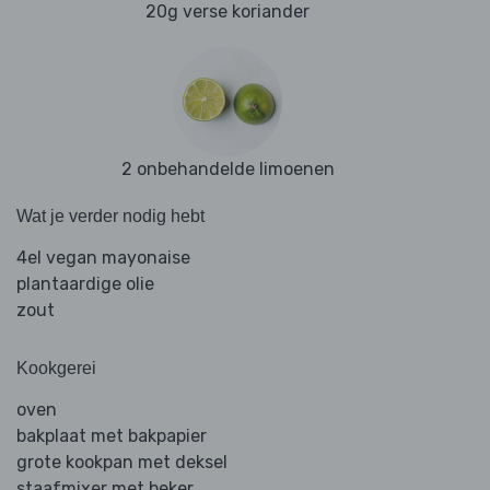
20g verse koriander
2 onbehandelde limoenen
Wat je verder nodig hebt
4el vegan mayonaise
plantaardige olie
zout
Kookgerei
oven
bakplaat met bakpapier
grote kookpan met deksel
staafmixer met beker