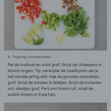
4. Topping voorbereiden
Pel de
en snijd grof. Snijd de
in
knoflook
chilipepers
dunne ringen.
: verwijder de zaadlijsten als je
Tip
het minder pittig wilt. Hak de
gerookte amandelen
grof. Snijd de
in blokjes. Snijd de
tomaten
koriander
grof. Pers
uit, snijd de
incl. steeltjes
een limoen
in 4 partjes.
andere limoen