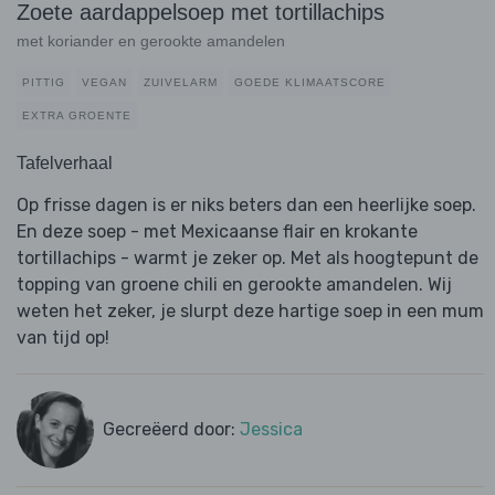
Zoete aardappelsoep met tortillachips
met koriander en gerookte amandelen
PITTIG
VEGAN
ZUIVELARM
GOEDE KLIMAATSCORE
EXTRA GROENTE
Tafelverhaal
Op frisse dagen is er niks beters dan een heerlijke soep.
En deze soep - met Mexicaanse flair en krokante
tortillachips - warmt je zeker op. Met als hoogtepunt de
topping van groene chili en gerookte amandelen. Wij
weten het zeker, je slurpt deze hartige soep in een mum
van tijd op!
Gecreëerd door:
Jessica