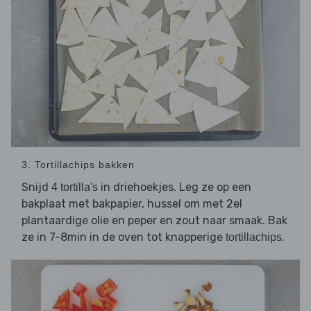
3. Tortillachips bakken
Snijd
in driehoekjes. Leg ze op een
4 tortilla's
bakplaat met bakpapier, hussel om met 2el
plantaardige olie en peper en zout naar smaak. Bak
ze in 7-8min in de oven tot knapperige
.
tortillachips