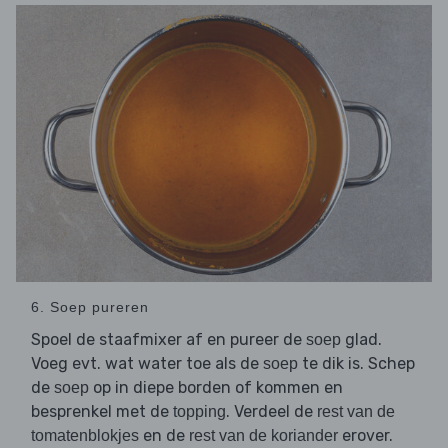
6. Soep pureren
Spoel de staafmixer af en pureer de
glad.
soep
Voeg evt. wat water toe als de
te dik is. Schep
soep
de
op in diepe borden of kommen en
soep
besprenkel met de
. Verdeel de
topping
rest van de
en de
erover.
tomatenblokjes
rest van de koriander