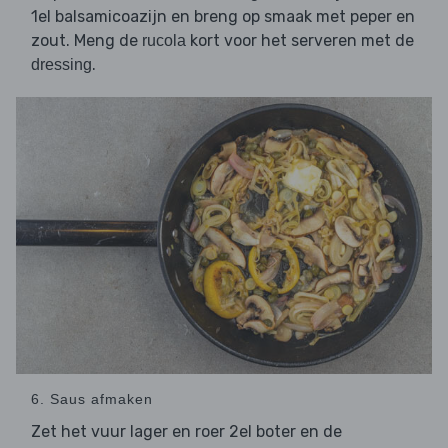
1el balsamicoazijn en breng op smaak met peper en
zout. Meng de
kort voor het serveren met de
rucola
.
dressing
6. Saus afmaken
Zet het vuur lager en roer 2el boter en de