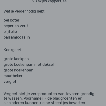
2 zakjes kappertjes
Wat je verder nodig hebt
6el boter
peper en zout
olijfolie
balsamicoazijn
Kookgerei
grote kookpan
grote koekenpan met deksel
grote koekenpan
maatbeker
vergiet
Vergeet niet je versproducten van tevoren grondig
te wassen. Voornamelijk de bladgroenten en
slabladeren kunnen kleine steentjes bevatten.