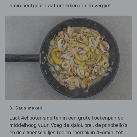
9min beetgaar. Laat uitlekken in een vergiet.
3. Saus maken
Laat 4el boter smelten in een grote koekenpan op
middelhoog vuur. Voeg de
,
, de
sjalot
prei
portobello's
toe en roerbak in 4-6min, tot
en de citroenschijfjes