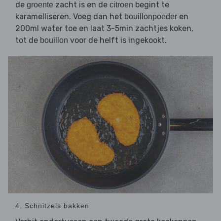
de
zacht is en de
begint te
groente
citroen
karamelliseren. Voeg dan het
en
bouillonpoeder
200ml water toe en laat 3-5min zachtjes koken,
tot de
voor de helft is ingekookt.
bouillon
4. Schnitzels bakken