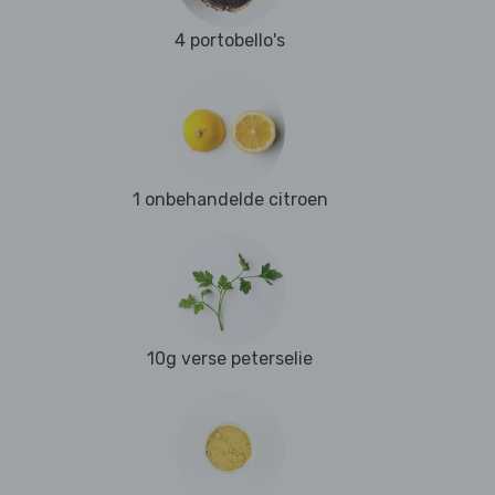
4 portobello's
1 onbehandelde citroen
10g verse peterselie