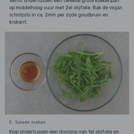
Verhit ondertussen een tweede grote koekenpan
op middelhoog vuur met 2el olijfolie. Bak de
vegan
in ca. 2min per zijde goudbruin en
schnitzels
krokant.
5. Salade maken
Klop ondertussen een
van 1el olijfolie en
dressing