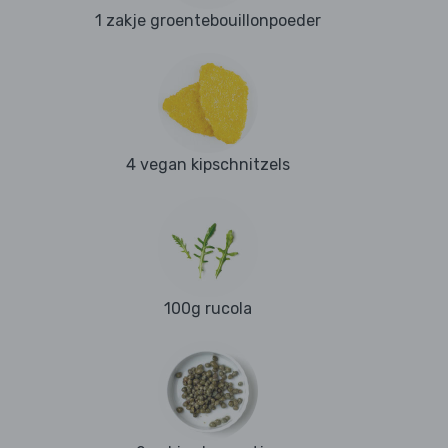
1 zakje groentebouillonpoeder
4 vegan kipschnitzels
100g rucola