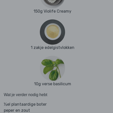
150g Violife Creamy
1 zakje edelgistvlokken
10g verse basilicum
Wat je verder nodig hebt
½el plantaardige boter
peper en zout