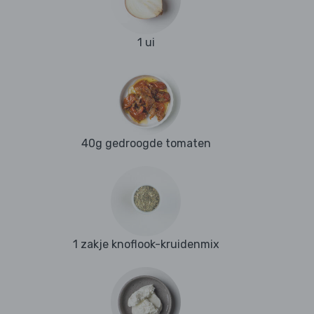
1 ui
40g gedroogde tomaten
1 zakje knoflook-kruidenmix