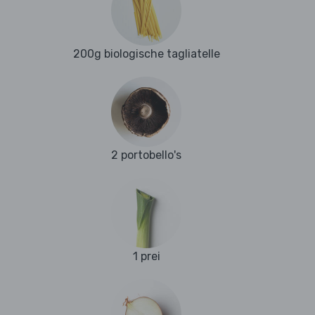
200g biologische tagliatelle
2 portobello's
1 prei