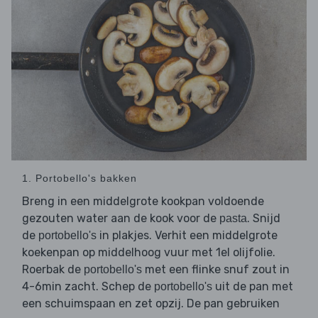
1. Portobello's bakken
Breng in een middelgrote kookpan voldoende
gezouten water aan de kook voor de
. Snijd
pasta
de
in plakjes. Verhit een middelgrote
portobello's
koekenpan op middelhoog vuur met 1el olijfolie.
Roerbak de
met een flinke snuf zout in
portobello's
4-6min zacht. Schep de
uit de pan met
portobello's
een schuimspaan en zet opzij. De pan gebruiken