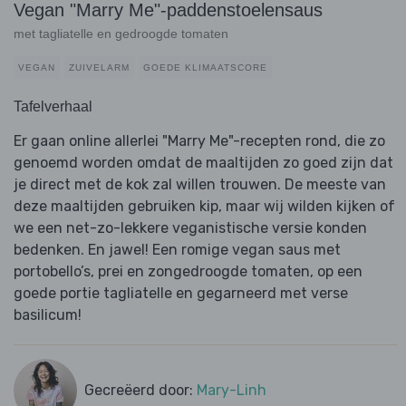
Vegan "Marry Me"-paddenstoelensaus
met tagliatelle en gedroogde tomaten
VEGAN
ZUIVELARM
GOEDE KLIMAATSCORE
Tafelverhaal
Er gaan online allerlei "Marry Me"-recepten rond, die zo
genoemd worden omdat de maaltijden zo goed zijn dat
je direct met de kok zal willen trouwen. De meeste van
deze maaltijden gebruiken kip, maar wij wilden kijken of
we een net-zo-lekkere veganistische versie konden
bedenken. En jawel! Een romige vegan saus met
portobello’s, prei en zongedroogde tomaten, op een
goede portie tagliatelle en gegarneerd met verse
basilicum!
Gecreëerd door:
Mary-Linh