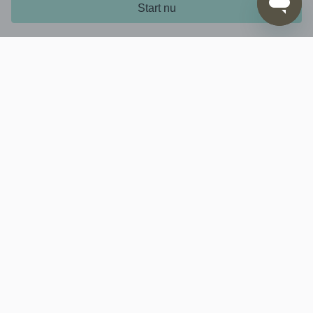
Start nu
Het bedrijf
Service
Klantenservice
Download hier:
Social media