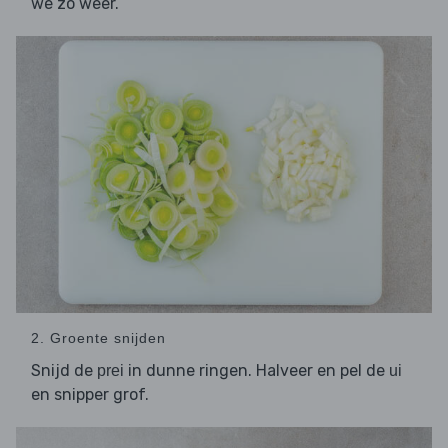
we zo weer.
2. Groente snijden
Snijd de
in dunne ringen. Halveer en pel de
prei
ui
en snipper grof.