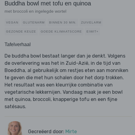
Buddha bowl met tofu en quinoa
met broccoli en ingelegde wortel
VEGAN
GLUTENARM
BINNEN 30 MIN.
ZUIVELARM
GEZONDE KEUZE
GOEDE KLIMAATSCORE
EIWIT+
Tafelverhaal
De buddha bowl bestaat langer dan je denkt. Volgens
de overlevering was het in Zuid-Azië, in de tijd van
Boeddha, al gebruikelijk om restjes eten aan monniken
te geven die met hun schalen door het dorp trokken.
Het resultaat was een kleurrijke combinatie van
vegetarische lekkernijen. Vandaag maak je een bowl
met quinoa, broccoli, knapperige tofu en een fijne
satésaus.
Gecreëerd door:
Mirte