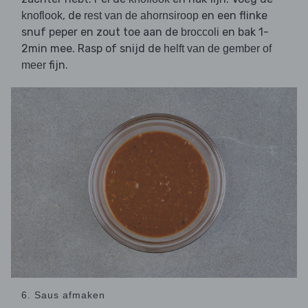
, de
en een flinke
knoflook
rest van de ahornsiroop
snuf peper en zout toe aan de
en bak 1-
broccoli
2min mee. Rasp of snijd de
helft van de gember of
fijn.
meer
6. Saus afmaken