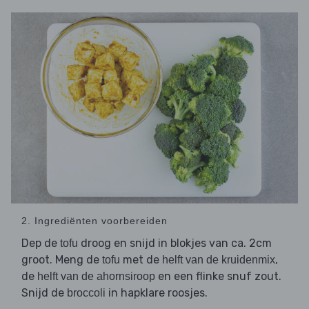
2. Ingrediënten voorbereiden
Dep de
droog en snijd in blokjes van ca. 2cm
tofu
groot. Meng de
met de
,
tofu
helft van de kruidenmix
de
en een flinke snuf zout.
helft van de ahornsiroop
Snijd de
in hapklare roosjes.
broccoli