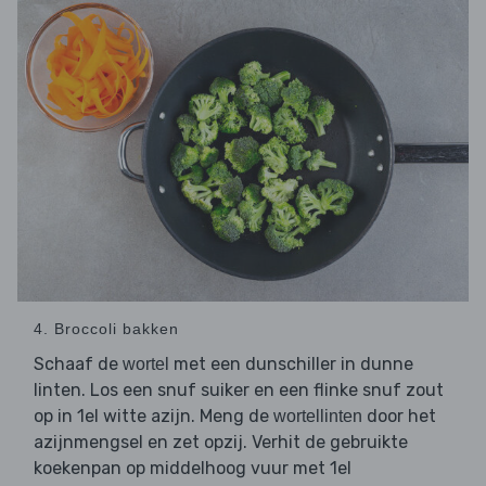
4. Broccoli bakken
Schaaf de
met een dunschiller in dunne
wortel
linten. Los een snuf suiker en een flinke snuf zout
op in 1el witte azijn. Meng de
door het
wortellinten
azijnmengsel en zet opzij. Verhit de gebruikte
koekenpan op middelhoog vuur met 1el