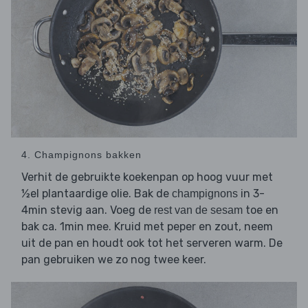
4. Champignons bakken
Verhit de gebruikte koekenpan op hoog vuur met
½el plantaardige olie. Bak de
in 3-
champignons
4min stevig aan. Voeg de
toe en
rest van de sesam
bak ca. 1min mee. Kruid met peper en zout, neem
uit de pan en houdt ook tot het serveren warm. De
pan gebruiken we zo nog twee keer.