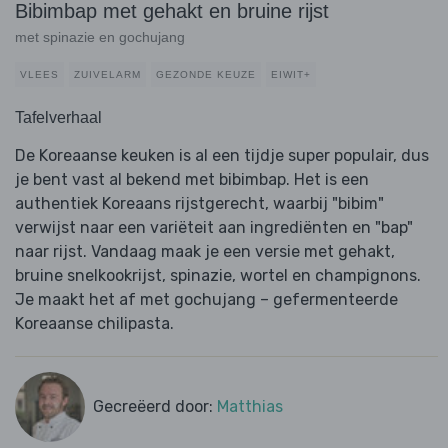
Bibimbap met gehakt en bruine rijst
met spinazie en gochujang
VLEES
ZUIVELARM
GEZONDE KEUZE
EIWIT+
Tafelverhaal
De Koreaanse keuken is al een tijdje super populair, dus
je bent vast al bekend met bibimbap. Het is een
authentiek Koreaans rijstgerecht, waarbij "bibim"
verwijst naar een variëteit aan ingrediënten en "bap"
naar rijst. Vandaag maak je een versie met gehakt,
bruine snelkookrijst, spinazie, wortel en champignons.
Je maakt het af met gochujang – gefermenteerde
Koreaanse chilipasta.
Gecreëerd door:
Matthias