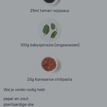
25ml tamari-sojasaus
100g babyspinazie (ongewassen)
25g Koreaanse chilipasta
Wat je verder nodig hebt
peper en zout
plantaardige olie