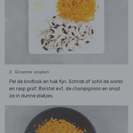
2. Groente snijden
Pel de
en hak fijn. Schrob of schil de
knoflook
wortel
en rasp grof. Borstel evt. de
en snijd
champignons
ze in dunne plakjes.