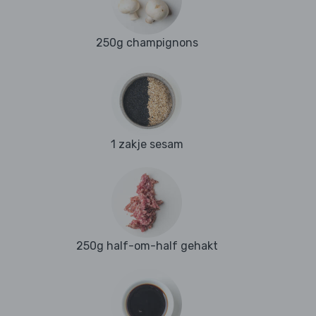
250g champignons
1 zakje sesam
250g half-om-half gehakt