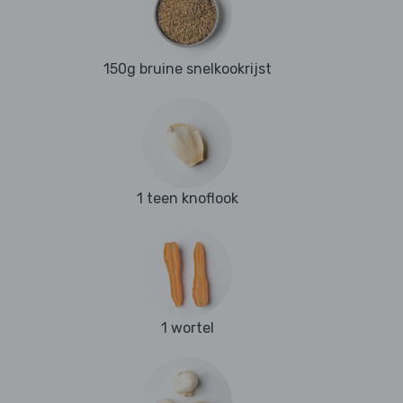
150g bruine snelkookrijst
1 teen knoflook
1 wortel