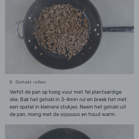
5. Gehakt rullen
Verhit de pan op hoog vuur met 1el plantaardige
olie. Bak het
in 3-4min rul en breek het met
gehakt
een spatel in kleinere stukjes. Neem het
uit
gehakt
de pan, meng met de
en houd warm.
sojasaus