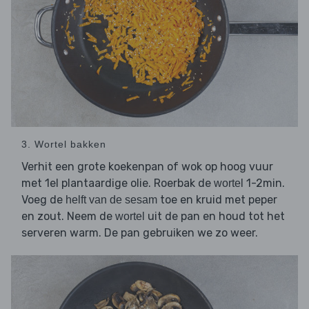
3. Wortel bakken
Verhit een grote koekenpan of wok op hoog vuur
met 1el plantaardige olie. Roerbak de
1-2min.
wortel
Voeg de
toe en kruid met peper
helft van de sesam
en zout. Neem de
uit de pan en houd tot het
wortel
serveren warm. De pan gebruiken we zo weer.