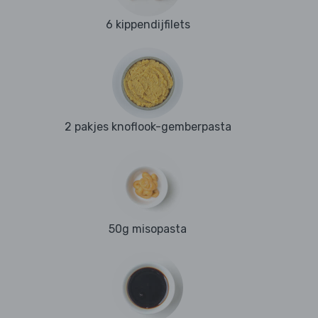
6 kippendijfilets
2 pakjes knoflook-gemberpasta
50g misopasta