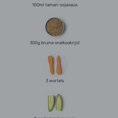
100ml tamari-sojasaus
300g bruine snelkookrijst
3 wortels