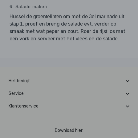
6. Salade maken
Hussel de
om met de
groentelinten
3el marinade uit
, proef en breng de
evt. verder op
stap 1
salade
smaak met wat peper en zout. Roer de
los met
rijst
een vork en serveer met het
en de
.
vlees
salade
Het bedrijf
Service
Klantenservice
Download hier: