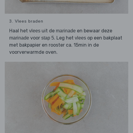
3. Vlees braden
Haal het
uit de
en bewaar deze
vlees
marinade
voor
. Leg het
op een bakplaat
marinade
stap 5
vlees
met bakpapier en rooster ca. 15min in de
voorverwarmde oven.