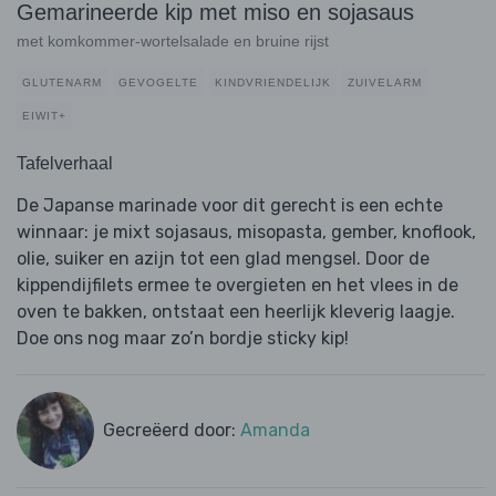
Gemarineerde kip met miso en sojasaus
met komkommer-wortelsalade en bruine rijst
GLUTENARM
GEVOGELTE
KINDVRIENDELIJK
ZUIVELARM
EIWIT+
Tafelverhaal
De Japanse marinade voor dit gerecht is een echte
winnaar: je mixt sojasaus, misopasta, gember, knoflook,
olie, suiker en azijn tot een glad mengsel. Door de
kippendijfilets ermee te overgieten en het vlees in de
oven te bakken, ontstaat een heerlijk kleverig laagje.
Doe ons nog maar zo’n bordje sticky kip!
Gecreëerd door:
Amanda