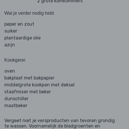
2 grote komkommers
Wat je verder nodig hebt
peper en zout
suiker
plantaardige olie
azijn
Kookgerei
oven
bakplaat met bakpapier
middelgrote kookpan met deksel
staafmixer met beker
dunschiller
maatbeker
Vergeet niet je versproducten van tevoren grondig
te wassen. Voornamelijk de bladgroenten en