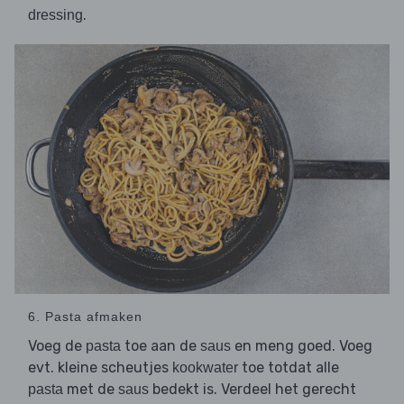
.
dressing
6. Pasta afmaken
Voeg de
toe aan de
en meng goed. Voeg
pasta
saus
evt. kleine scheutjes
toe totdat alle
kookwater
met de
bedekt is. Verdeel het gerecht
pasta
saus