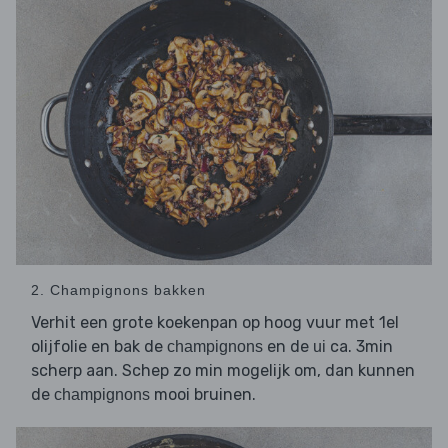
2. Champignons bakken
Verhit een grote koekenpan op hoog vuur met 1el
olijfolie en bak de
en de
ca. 3min
champignons
ui
scherp aan. Schep zo min mogelijk om, dan kunnen
de
mooi bruinen.
champignons