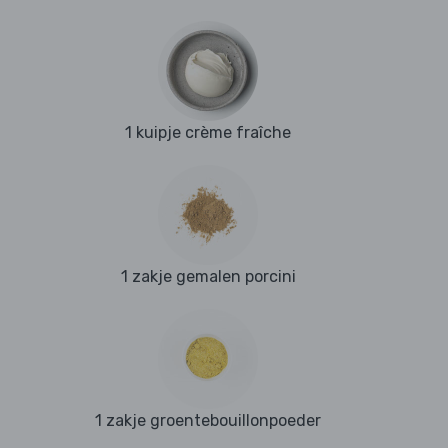
1 kuipje crème fraîche
1 zakje gemalen porcini
1 zakje groentebouillonpoeder