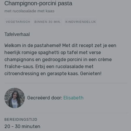
Champignon-porcini pasta
met rucolasalade met kaas
VEGETARISCH
BINNEN 30 MIN.
KINDVRIENDELIJK
Tafelverhaal
Welkom in de pastahemel! Met dit recept zet je een
heerlijk romige spaghetti op tafel met verse
champignons en gedroogde porcini in een crème
fraîche-saus. Erbij een rucolasalade met
citroendressing en geraspte kaas. Genieten!
Gecreëerd door:
Elisabeth
BEREIDINGSTIJD
20 - 30 minuten