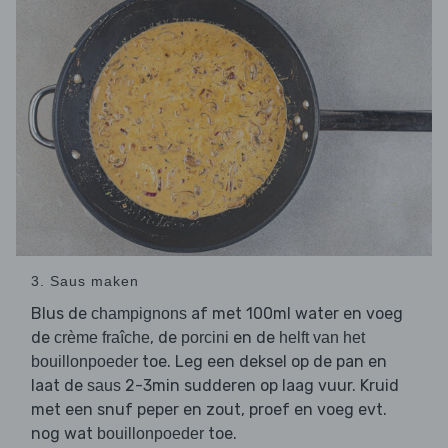
3. Saus maken
Blus de
af met 100ml water en voeg
champignons
de
, de
en de
crème fraîche
porcini
helft van het
toe. Leg een deksel op de pan en
bouillonpoeder
laat de
2-3min sudderen op laag vuur. Kruid
saus
met een snuf peper en zout, proef en voeg evt.
nog wat
toe.
bouillonpoeder