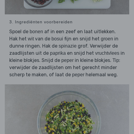
3. Ingrediënten voorbereiden
Spoel de
af in een zeef en laat uitlekken.
bonen
Hak het
van de
fijn en snijd het
in
wit
bosui
groen
dunne ringen. Hak de
grof. Verwijder de
spinazie
zaadlijsten uit de
en snijd het
in
paprika
vruchtvlees
kleine blokjes. Snijd de
in kleine blokjes.
:
peper
Tip
verwijder de zaadlijsten om het gerecht minder
scherp te maken, of laat de
helemaal weg.
peper