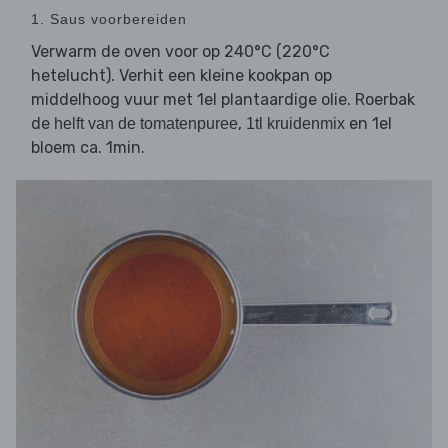
1. Saus voorbereiden
Verwarm de oven voor op 240°C (220°C
hetelucht). Verhit een kleine kookpan op
middelhoog vuur met 1el plantaardige olie. Roerbak
de
,
en 1el
helft van de tomatenpuree
1tl kruidenmix
bloem ca. 1min.