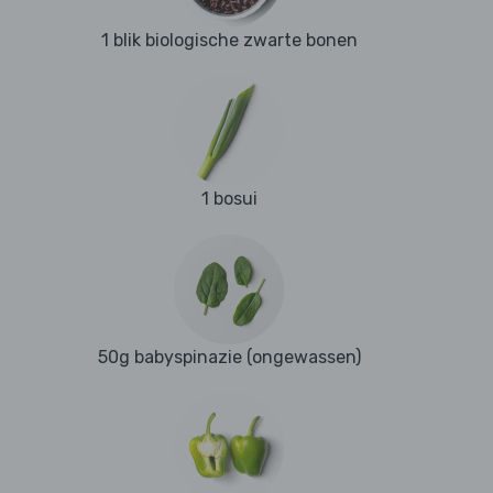
1 blik biologische zwarte bonen
1 bosui
50g babyspinazie (ongewassen)