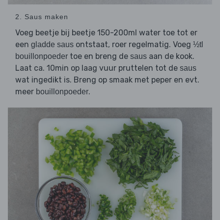
2. Saus maken
Voeg beetje bij beetje 150-200ml water toe tot er
een
ontstaat, roer regelmatig. Voeg
gladde saus
½tl
toe en breng de
aan de kook.
bouillonpoeder
saus
Laat ca. 10min op laag vuur pruttelen tot de
saus
wat ingedikt is. Breng op smaak met peper en evt.
meer
.
bouillonpoeder