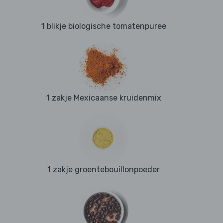
1 blikje biologische tomatenpuree
1 zakje Mexicaanse kruidenmix
1 zakje groentebouillonpoeder