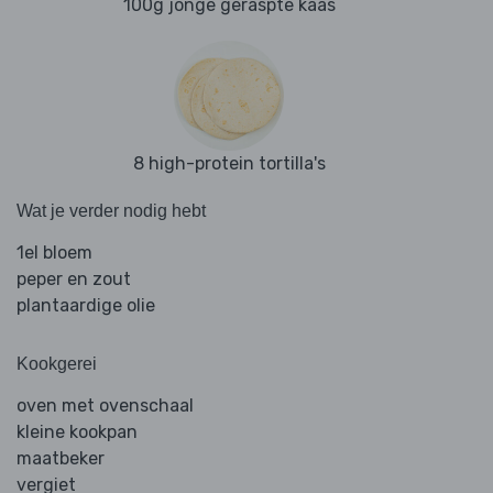
100g jonge geraspte kaas
8 high-protein tortilla's
Wat je verder nodig hebt
1el bloem
peper en zout
plantaardige olie
Kookgerei
oven met ovenschaal
kleine kookpan
maatbeker
vergiet