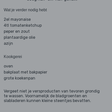
Wat je verder nodig hebt
2el mayonaise
4tl tomatenketchup
peper en zout
plantaardige olie
azijn
Kookgerei
oven
bakplaat met bakpapier
grote koekenpan
Vergeet niet je versproducten van tevoren grondig
te wassen. Voornamelijk de bladgroenten en
slabladeren kunnen kleine steentjes bevatten.