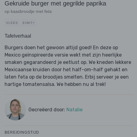
Gekruide burger met gegrilde paprika
op kaasbroodje met feta
VLEES
EIWIT+
Tafelverhaal
Burgers doen het gewoon altijd goed! En deze op
Mexico geïnspireerde versie wekt met zijn heerlijke
smaken gegarandeerd je eetlust op. We kneden lekkere
Mexicaanse kruiden door het half-om-half gehakt en
laten feta op de broodjes smelten. Erbij serveer je een
hartige tomatensalsa. We hebben nu al trek!
Gecreëerd door:
Natalie
BEREIDINGSTIJD