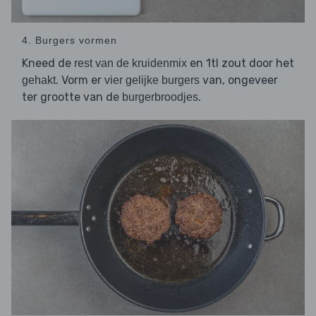
4. Burgers vormen
Kneed de
en 1tl zout door het
rest van de kruidenmix
. Vorm er
van, ongeveer
gehakt
vier gelijke burgers
ter grootte van de
.
burgerbroodjes