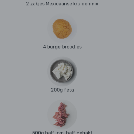
2 zakjes Mexicaanse kruidenmix
4 burgerbroodjes
200g feta
500g half-om-half gehakt