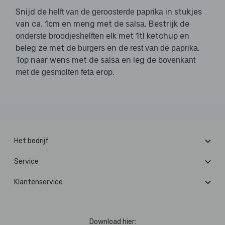
Snijd de
in stukjes
helft van de geroosterde paprika
van ca. 1cm en meng met de
. Bestrijk de
salsa
elk met 1tl ketchup en
onderste broodjeshelften
beleg ze met de
en de
.
burgers
rest van de paprika
Top naar wens met de
en leg de
salsa
bovenkant
erop.
met de gesmolten feta
Het bedrijf
Service
Klantenservice
Download hier: