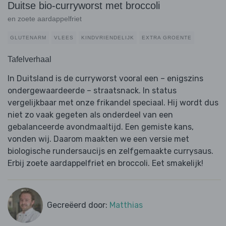
Duitse bio-curryworst met broccoli
en zoete aardappelfriet
GLUTENARM
VLEES
KINDVRIENDELIJK
EXTRA GROENTE
Tafelverhaal
In Duitsland is de curryworst vooral een – enigszins
ondergewaardeerde – straatsnack. In status
vergelijkbaar met onze frikandel speciaal. Hij wordt dus
niet zo vaak gegeten als onderdeel van een
gebalanceerde avondmaaltijd. Een gemiste kans,
vonden wij. Daarom maakten we een versie met
biologische rundersaucijs en zelfgemaakte currysaus.
Erbij zoete aardappelfriet en broccoli. Eet smakelijk!
Gecreëerd door:
Matthias