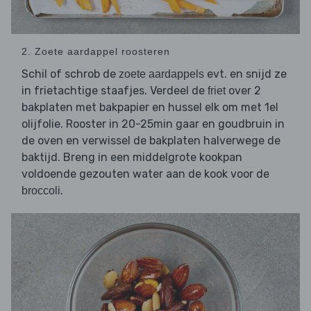
2. Zoete aardappel roosteren
Schil of schrob de
evt. en snijd ze
zoete aardappels
in frietachtige staafjes. Verdeel de
over 2
friet
bakplaten met bakpapier en hussel elk om met 1el
olijfolie. Rooster in 20-25min gaar en goudbruin in
de oven en verwissel de bakplaten halverwege de
baktijd. Breng in een middelgrote kookpan
voldoende gezouten water aan de kook voor de
.
broccoli