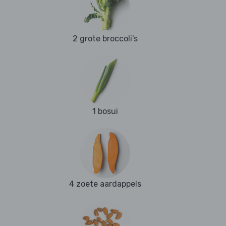
2 grote broccoli's
1 bosui
4 zoete aardappels