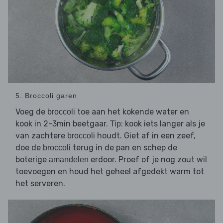
5. Broccoli garen
Voeg de
toe aan het kokende water en
broccoli
kook in 2-3min beetgaar.
: kook iets langer als je
Tip
van zachtere
houdt. Giet af in een zeef,
broccoli
doe de
terug in de pan en schep de
broccoli
boterige
erdoor. Proef of je nog zout wil
amandelen
toevoegen en houd het geheel afgedekt warm tot
het serveren.