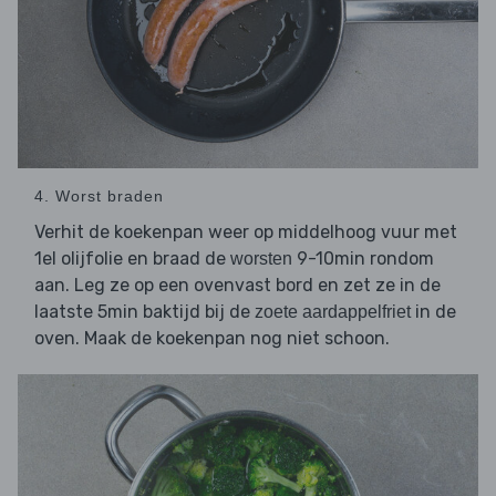
4. Worst braden
Verhit de koekenpan weer op middelhoog vuur met
1el olijfolie en braad de
9-10min rondom
worsten
aan. Leg ze op een ovenvast bord en zet ze in de
laatste 5min baktijd bij de
in de
zoete aardappelfriet
oven. Maak de koekenpan nog niet schoon.