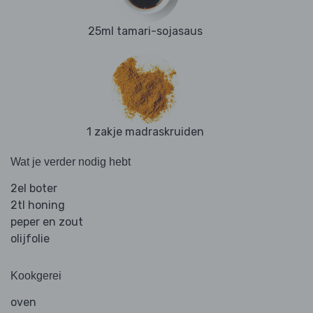
25ml tamari-sojasaus
1 zakje madraskruiden
Wat je verder nodig hebt
2el boter
2tl honing
peper en zout
olijfolie
Kookgerei
oven