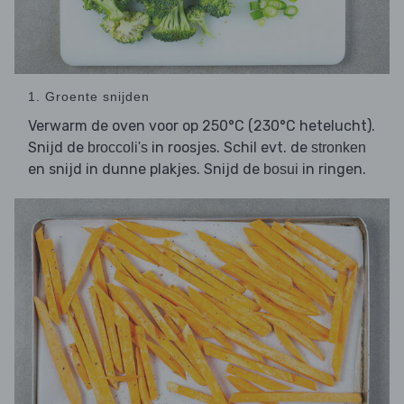
1. Groente snijden
Verwarm de oven voor op 250°C (230°C hetelucht).
Snijd de
in roosjes. Schil evt. de
broccoli's
stronken
en snijd in dunne plakjes. Snijd de
in ringen.
bosui