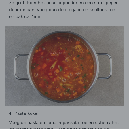
ze grof. Roer het
en een snuf peper
bouillonpoeder
door de pan, voeg dan de
en
toe
oregano
knoflook
en bak ca. 1min.
4. Pasta koken
Voeg de
en
toe en schenk het
pasta
tomatenpassata