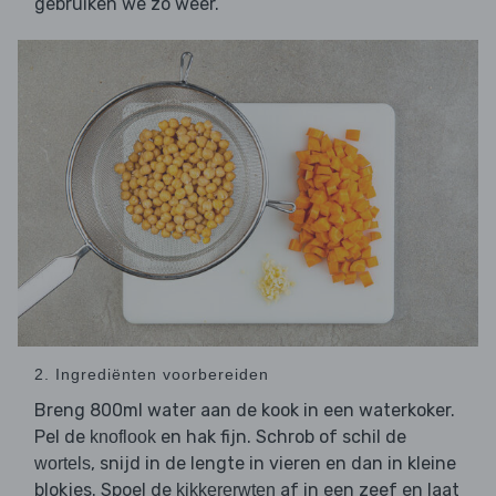
gebruiken we zo weer.
2. Ingrediënten voorbereiden
Breng 800ml water aan de kook in een waterkoker.
Pel de
en hak fijn. Schrob of schil de
knoflook
, snijd in de lengte in vieren en dan in kleine
wortels
blokjes. Spoel de
af in een zeef en laat
kikkererwten