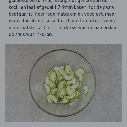
gekookte water erbij. Breng het geheel aan de
kook, en laat afgedekt 7-9min koken, tot de
pasta
beetgaar is. Roer regelmatig om en voeg evt. meer
water toe als de
dreigt aan te koeken. Neem
pasta
in de laatste ca. 5min het deksel van de pan en laat
de
wat inkoken.
saus