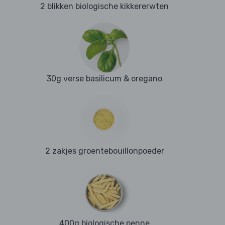
2 blikken biologische kikkererwten
30g verse basilicum & oregano
2 zakjes groentebouillonpoeder
400g biologische penne