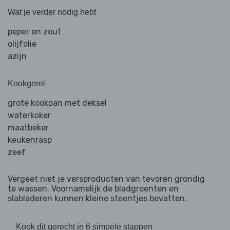
Wat je verder nodig hebt
peper en zout
olijfolie
azijn
Kookgerei
grote kookpan met deksel
waterkoker
maatbeker
keukenrasp
zeef
Vergeet niet je versproducten van tevoren grondig
te wassen. Voornamelijk de bladgroenten en
slabladeren kunnen kleine steentjes bevatten.
Kook dit gerecht in 6 simpele stappen