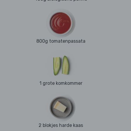
800g tomatenpassata
1 grote komkommer
2 blokjes harde kaas