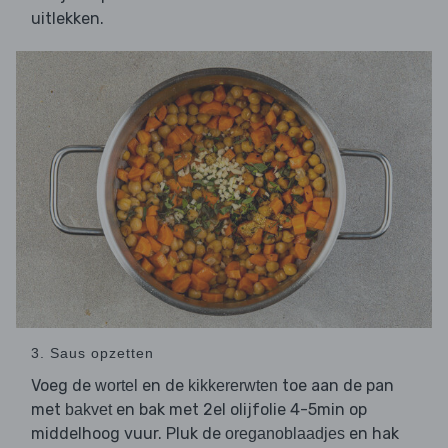
uitlekken.
3. Saus opzetten
Voeg de
en de
toe aan de pan
wortel
kikkererwten
met
en bak met 2el olijfolie 4-5min op
bakvet
middelhoog vuur. Pluk de
en hak
oreganoblaadjes