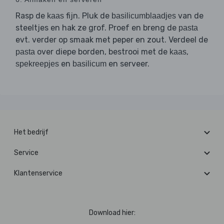
Rasp de
fijn. Pluk de
van de
kaas
basilicumblaadjes
steeltjes en hak ze grof. Proef en breng de
pasta
evt. verder op smaak met peper en zout. Verdeel de
over diepe borden, bestrooi met de
,
pasta
kaas
en
en serveer.
spekreepjes
basilicum
Het bedrijf
Service
Klantenservice
Download hier: