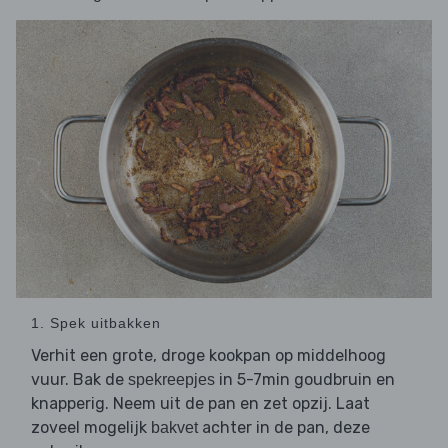
1. Spek uitbakken
Verhit een grote, droge kookpan op middelhoog
vuur. Bak de
in 5-7min goudbruin en
spekreepjes
knapperig. Neem uit de pan en zet opzij. Laat
zoveel mogelijk
achter in de pan, deze
bakvet