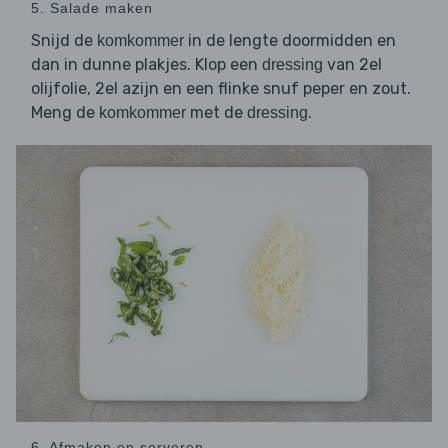
5. Salade maken
Snijd de
in de lengte doormidden en
komkommer
dan in dunne plakjes. Klop een
van 2el
dressing
olijfolie, 2el azijn en een flinke snuf peper en zout.
Meng de
met de
.
komkommer
dressing
6. Afmaken en serveren